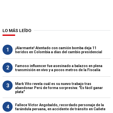
LO MÁS LEÍDO
¡Alarmante! Atentado con camión bomba deja 11
1
heridos en Colombia a días del cambio presidencial
Famoso influencer fue asesinado a balazos en plena
2
transmisión en vivo y a pocos metros de la Fiscalía
Mark Vito revela cuál es su nuevo trabajo tras
3
abandonar Perú de forma sorpresiva: "Es fácil ganar
plata"
Fallece Víctor Angobaldo, recordado personaje de la
4
farándula peruana, en accidente de tránsito en Cañete