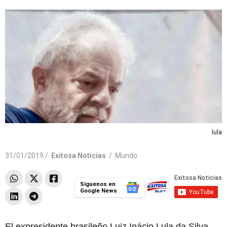
lula
31/01/2019 /
Exitosa Noticias
/
Mundo
Síguenos en
Google News
El expresidente brasileño Luiz Inácio Lula da Silva,