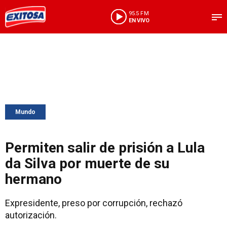
95.5 FM
EN VIVO
Mundo
Permiten salir de prisión a Lula
da Silva por muerte de su
hermano
Expresidente, preso por corrupción, rechazó
autorización.