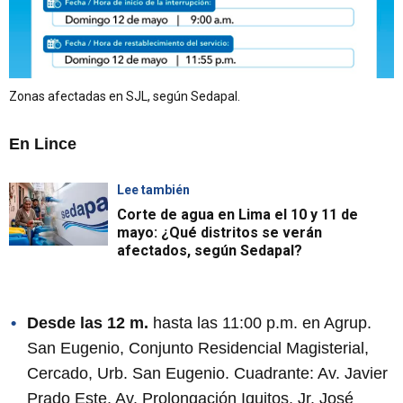
Zonas afectadas en SJL, según Sedapal.
En Lince
Lee también
Corte de agua en Lima el 10 y 11 de
mayo: ¿Qué distritos se verán
afectados, según Sedapal?
Desde las 12 m.
hasta las 11:00 p.m. en Agrup.
San Eugenio, Conjunto Residencial Magisterial,
Cercado, Urb. San Eugenio. Cuadrante: Av. Javier
Prado Este, Av. Prolongación Iquitos, Jr. José