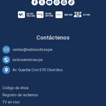
Contáctenos
ventas@radioexitosa.pe
exitosanoticias.pe
Av. Guardia Civil 670 Chorrillos
Código de ética
Registro de reclamos
TV en vivo