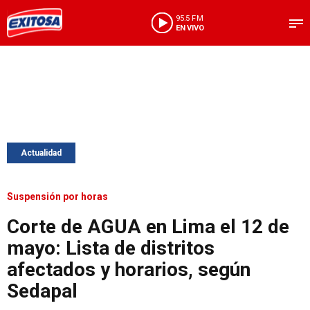
95.5 FM
EN VIVO
Actualidad
Suspensión por horas
Corte de AGUA en Lima el 12 de
mayo: Lista de distritos
afectados y horarios, según
Sedapal