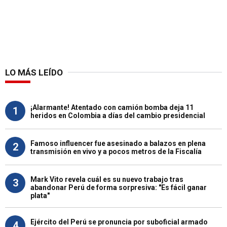
LO MÁS LEÍDO
¡Alarmante! Atentado con camión bomba deja 11
1
heridos en Colombia a días del cambio presidencial
Famoso influencer fue asesinado a balazos en plena
2
transmisión en vivo y a pocos metros de la Fiscalía
Mark Vito revela cuál es su nuevo trabajo tras
3
abandonar Perú de forma sorpresiva: "Es fácil ganar
plata"
Ejército del Perú se pronuncia por suboficial armado
4