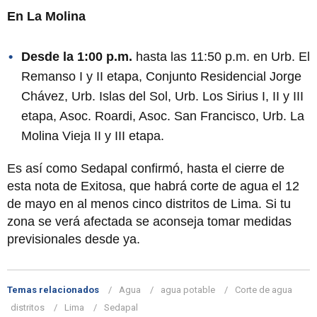
En La Molina
Desde la 1:00 p.m.
hasta las 11:50 p.m. en Urb. El
Remanso I y II etapa, Conjunto Residencial Jorge
Chávez, Urb. Islas del Sol, Urb. Los Sirius I, II y III
etapa, Asoc. Roardi, Asoc. San Francisco, Urb. La
Molina Vieja II y III etapa.
Es así como Sedapal confirmó, hasta el cierre de
esta nota de Exitosa, que habrá corte de agua el 12
de mayo en al menos cinco distritos de Lima. Si tu
zona se verá afectada se aconseja tomar medidas
previsionales desde ya.
Temas relacionados
Agua
agua potable
Corte de agua
distritos
Lima
Sedapal