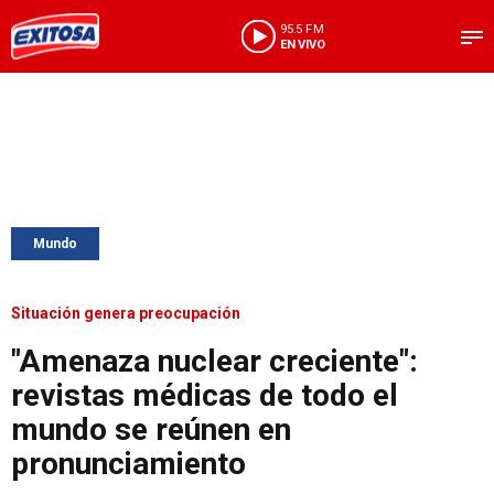
95.5 FM
EN VIVO
Mundo
Situación genera preocupación
"Amenaza nuclear creciente":
revistas médicas de todo el
mundo se reúnen en
pronunciamiento