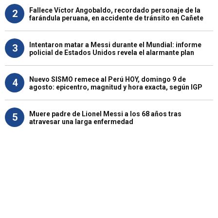
Fallece Víctor Angobaldo, recordado personaje de la
2
farándula peruana, en accidente de tránsito en Cañete
Intentaron matar a Messi durante el Mundial: informe
3
policial de Estados Unidos revela el alarmante plan
Nuevo SISMO remece al Perú HOY, domingo 9 de
4
agosto: epicentro, magnitud y hora exacta, según IGP
Muere padre de Lionel Messi a los 68 años tras
5
atravesar una larga enfermedad