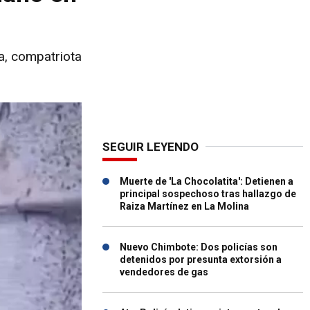
a, compatriota
SEGUIR LEYENDO
Muerte de 'La Chocolatita': Detienen a
principal sospechoso tras hallazgo de
Raiza Martínez en La Molina
Nuevo Chimbote: Dos policías son
detenidos por presunta extorsión a
vendedores de gas