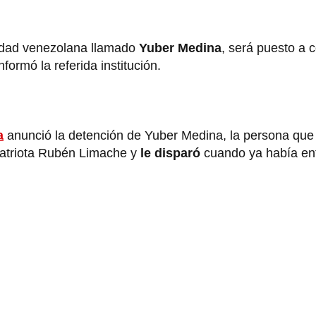
lidad venezolana llamado
Yuber Medina
, será puesto a c
formó la referida institución.
a
anunció la detención de Yuber Medina, la persona que
atriota Rubén Limache y
le disparó
cuando ya había en