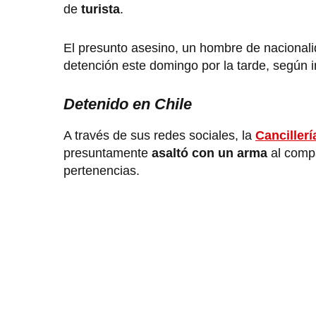
de
turista
.
El presunto asesino, un hombre de naciona
detención este domingo por la tarde, según in
Detenido en Chile
A través de sus redes sociales, la
Cancillerí
presuntamente
asaltó con un arma
al comp
pertenencias.