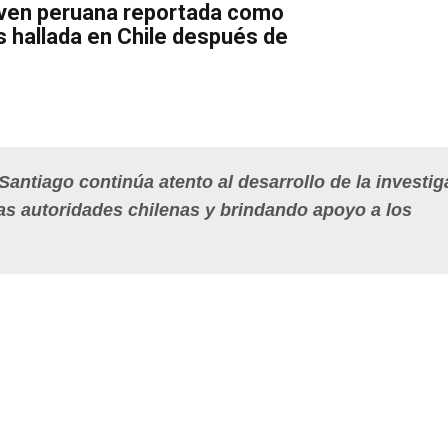
oven peruana reportada como
 hallada en Chile después de
antiago continúa atento al desarrollo de la investig
s autoridades chilenas y brindando apoyo a los