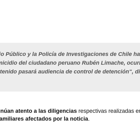
io Público y la Policía de Investigaciones de Chile h
omicidio del ciudadano peruano Rubén Limache, ocur
tenido pasará audiencia de control de detención", di
núan atento a las diligencias
respectivas realizadas en 
amiliares
afectados por la noticia
.