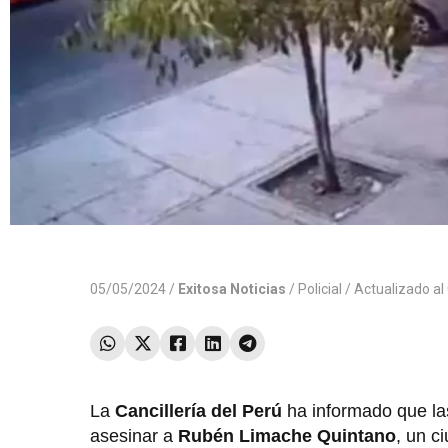
05/05/2024 /
Exitosa Noticias
/
Policial
/ Actualizado a
La
Cancillería del Perú
ha informado que la
asesinar a
Rubén Limache Quintano
, un c