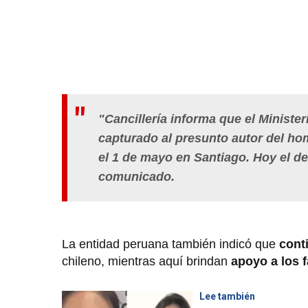
"Cancillería informa que el Minister
capturado al presunto autor del h
el 1 de mayo en Santiago. Hoy el de
comunicado.
La entidad peruana también indicó que
conti
chileno, mientras aquí brindan
apoyo a los f
Lee también