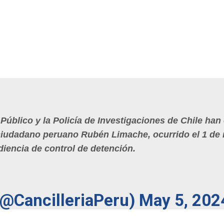
o Público y la Policía de Investigaciones de Chile ha
 ciudadano peruano Rubén Limache, ocurrido el 1 de
diencia de control de detención.
(@CancilleriaPeru)
May 5, 202