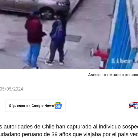
Asesinato de turista peruan
l 05/05/2024
Síguenos en Google News
s autoridades de Chile han capturado al individuo sosp
iudadano peruano de 39 años que viajaba por el país vec