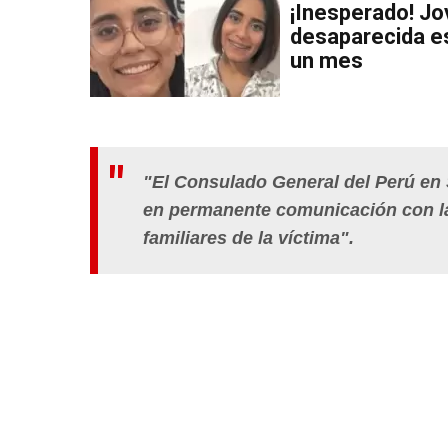
¡Inesperado! J
desaparecida es
un mes
"El Consulado General del Perú en S
en permanente comunicación con la
familiares de la víctima".