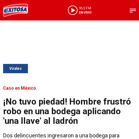
95.5 FM
EN VIVO
Virales
Caso en México
¡No tuvo piedad! Hombre frustró
robo en una bodega aplicando
'una llave' al ladrón
Dos delincuentes ingresaron a una bodega para