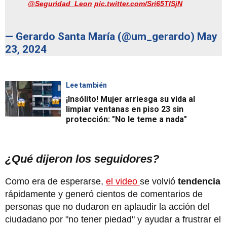
@Seguridad_Leon
pic.twitter.com/Sri65TISjN
— Gerardo Santa María (@um_gerardo)
May
23, 2024
Lee también
¡Insólito! Mujer arriesga su vida al
limpiar ventanas en piso 23 sin
protección: "No le teme a nada"
¿Qué dijeron los seguidores?
Como era de esperarse,
el video
se volvió
tendencia
rápidamente y generó cientos de comentarios de
personas que no dudaron en aplaudir la acción del
ciudadano por "no tener piedad" y ayudar a frustrar el