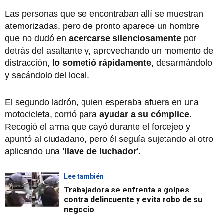
Las personas que se encontraban allí se muestran
atemorizadas, pero de pronto aparece un hombre
que no dudó en
acercarse silenciosamente
por
detrás del asaltante y, aprovechando un momento de
distracción,
lo sometió rápidamente
, desarmándolo
y sacándolo del local.
El segundo ladrón, quien esperaba afuera en una
motocicleta, corrió para
ayudar a su cómplice.
Recogió el arma que cayó durante el forcejeo y
apuntó al ciudadano, pero él seguía sujetando al otro
aplicando una
'llave de luchador'.
Lee también
Trabajadora se enfrenta a golpes
contra delincuente y evita robo de su
negocio