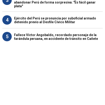
3
abandonar Perú de forma sorpresiva: "Es fácil ganar
plata"
Ejército del Perú se pronuncia por suboficial armado
4
detenido previo al Desfile Cívico Militar
Fallece Víctor Angobaldo, recordado personaje de la
5
farándula peruana, en accidente de tránsito en Cañete