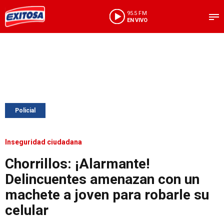
95.5 FM
EN VIVO
Policial
Inseguridad ciudadana
Chorrillos: ¡Alarmante!
Delincuentes amenazan con un
machete a joven para robarle su
celular