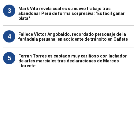
Mark Vito revela cuál es su nuevo trabajo tras
3
abandonar Perú de forma sorpresiva: "Es fácil ganar
plata"
Fallece Víctor Angobaldo, recordado personaje de la
4
farándula peruana, en accidente de tránsito en Cañete
Ferran Torres es captado muy cariñoso con luchador
5
de artes marciales tras declaraciones de Marcos
Llorente