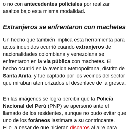
o no con
antecedentes policiales
por realizar
asaltos bajo esta misma modalidad.
Extranjeros se enfrentaron con machetes
Un hecho que también implica esta herramienta para
actos indebidos ocurrió cuando
extranjeros
de
nacionalidades colombiana y venezolana se
enfrentaron en la
vía pública
con machetes. El
hecho ocurrió en la avenida Metropolitana, distrito de
Santa Anita
, y fue captado por los vecinos del sector
que miraban atemorizados el desenlace de la gresca.
En las imágenes se logra percibir que la
Policía
Nacional del Perú
(PNP) se apersonó ante el
llamado de los residentes, aunque no pudo evitar que
uno de los
foráneos
lastimara a su contrincante.
Ello, a pesar de que hicieran
disparos
al aire para