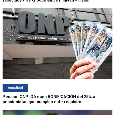
fallecidos tras choque entre miniván y tráiler
Actualidad
Pensión ONP: Ofrecen BONIFICACIÓN del 25% a
pensionistas que cumplan este requisito