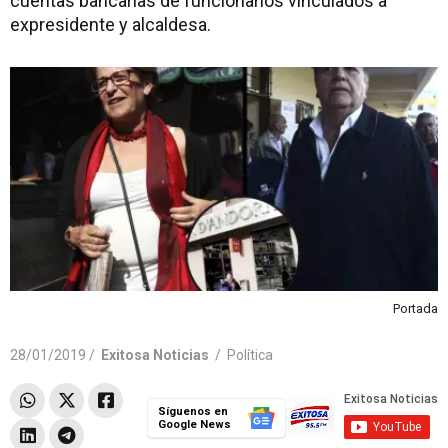
cuentas bancarias de funcionarios vinculados a
expresidente y alcaldesa.
Portada
28/01/2019 /
Exitosa Noticias
/
Política
Síguenos en
Google News