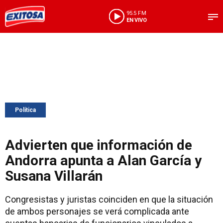
95.5 FM
EN VIVO
Política
Advierten que información de
Andorra apunta a Alan García y
Susana Villarán
Congresistas y juristas coinciden en que la situación
de ambos personajes se verá complicada ante