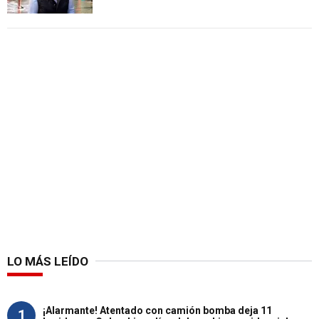
LO MÁS LEÍDO
¡Alarmante! Atentado con camión bomba deja 11
1