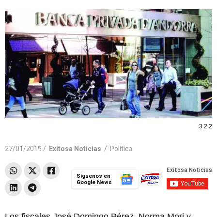
3 2 2
27/01/2019 /
Exitosa Noticias
/
Política
Síguenos en
Google News
Los fiscales José Domingo Pérez, Norma Mori y