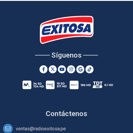
Síguenos
Contáctenos
ventas@radioexitosa.pe