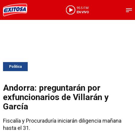
95.5 FM
EN VIVO
Política
Andorra: preguntarán por
exfuncionarios de Villarán y
García
Fiscalía y Procuraduría iniciarán diligencia mañana
hasta el 31.