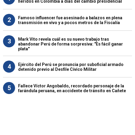
heridos en Colombia a días del cambio presidencial
Famoso influencer fue asesinado a balazos en plena
2
transmisión en vivo y a pocos metros de la Fiscalía
Mark Vito revela cuál es su nuevo trabajo tras
3
abandonar Perú de forma sorpresiva: "Es fácil ganar
plata"
Ejército del Perú se pronuncia por suboficial armado
4
detenido previo al Desfile Cívico Militar
Fallece Víctor Angobaldo, recordado personaje de la
5
farándula peruana, en accidente de tránsito en Cañete