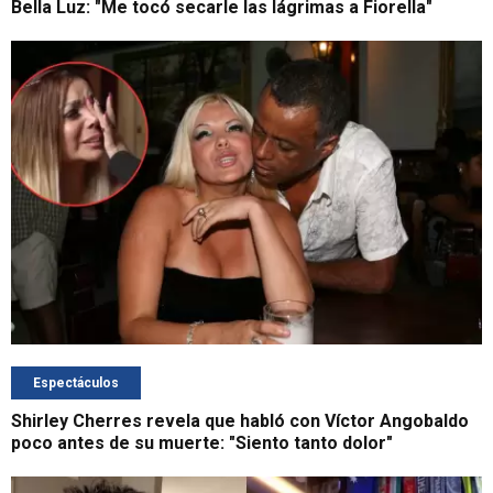
Bella Luz: "Me tocó secarle las lágrimas a Fiorella"
Espectáculos
Shirley Cherres revela que habló con Víctor Angobaldo
poco antes de su muerte: "Siento tanto dolor"