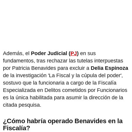
Además, el
Poder Judicial (
PJ
)
en sus
fundamentos, tras rechazar las tutelas interpuestas
por Patricia Benavides para excluir a
Delia Espinoza
de la investigación 'La Fiscal y la cúpula del poder',
sostuvo que la funcionaria a cargo de la Fiscalía
Especializada en Delitos cometidos por Funcionarios
es la única habilitada para asumir la dirección de la
citada pesquisa.
¿Cómo habría operado Benavides en la
Fiscalía?