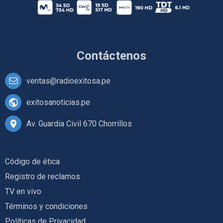
Contáctenos
ventas@radioexitosa.pe
exitosanoticias.pe
Av. Guardia Civil 670 Chorrillos
Código de ética
Registro de reclamos
TV en vivo
Términos y condiciones
Políticas de Privacidad