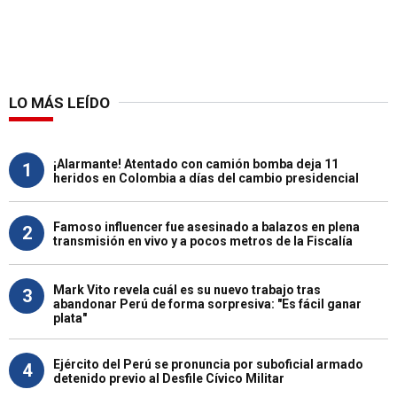
LO MÁS LEÍDO
¡Alarmante! Atentado con camión bomba deja 11
1
heridos en Colombia a días del cambio presidencial
Famoso influencer fue asesinado a balazos en plena
2
transmisión en vivo y a pocos metros de la Fiscalía
Mark Vito revela cuál es su nuevo trabajo tras
3
abandonar Perú de forma sorpresiva: "Es fácil ganar
plata"
Ejército del Perú se pronuncia por suboficial armado
4
detenido previo al Desfile Cívico Militar