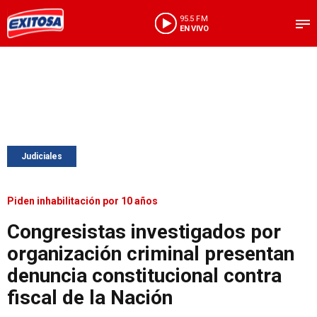
95.5 FM
EN VIVO
Judiciales
Piden inhabilitación por 10 años
Congresistas investigados por
organización criminal presentan
denuncia constitucional contra
fiscal de la Nación