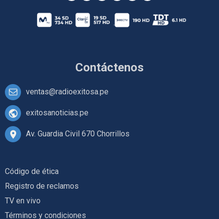
Contáctenos
ventas@radioexitosa.pe
exitosanoticias.pe
Av. Guardia Civil 670 Chorrillos
Código de ética
Registro de reclamos
TV en vivo
Términos y condiciones