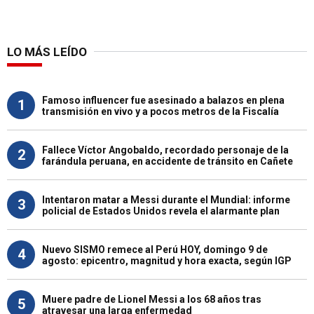
LO MÁS LEÍDO
Famoso influencer fue asesinado a balazos en plena
1
transmisión en vivo y a pocos metros de la Fiscalía
Fallece Víctor Angobaldo, recordado personaje de la
2
farándula peruana, en accidente de tránsito en Cañete
Intentaron matar a Messi durante el Mundial: informe
3
policial de Estados Unidos revela el alarmante plan
Nuevo SISMO remece al Perú HOY, domingo 9 de
4
agosto: epicentro, magnitud y hora exacta, según IGP
Muere padre de Lionel Messi a los 68 años tras
5
atravesar una larga enfermedad