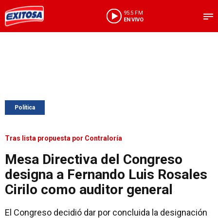
95.5 FM
EN VIVO
Política
Tras lista propuesta por Contraloría
Mesa Directiva del Congreso
designa a Fernando Luis Rosales
Cirilo como auditor general
El Congreso decidió dar por concluida la designación