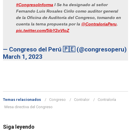
#CongresoInforma
I Se ha designado al señor
Fernando Luis Rosales Cirilo como auditor general
de la Oficina de Auditoría del Congreso, tomando en
cuenta la terna propuesta por la
@ContraloriaPeru
.
pic.twitter.com/5ibY2oVIoZ
— Congreso del Perú 🇵🇪 (@congresoperu)
March 1, 2023
Temas relacionados
Congreso
Contralor
Contraloría
Mesa directiva del Congreso
Siga leyendo