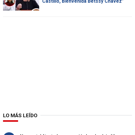
Castillo, bienvenida Betssy Chávez"
LO MÁS LEÍDO