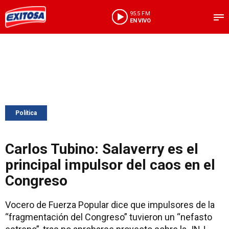
95.5 FM
EN VIVO
Política
Carlos Tubino: Salaverry es el
principal impulsor del caos en el
Congreso
Vocero de Fuerza Popular dice que impulsores de la
“fragmentación del Congreso” tuvieron un “nefasto