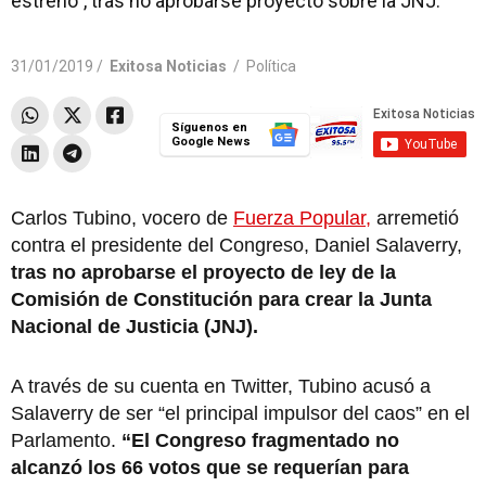
estreno”, tras no aprobarse proyecto sobre la JNJ.
31/01/2019 /
Exitosa Noticias
/
Política
Síguenos en
Google News
Carlos Tubino, vocero de
Fuerza Popular,
arremetió
contra el presidente del Congreso, Daniel Salaverry,
tras no aprobarse el proyecto de ley de la
Comisión de Constitución para crear la Junta
Nacional de Justicia (JNJ).
A través de su cuenta en Twitter, Tubino acusó a
Salaverry de ser “el principal impulsor del caos” en el
Parlamento.
“El Congreso fragmentado no
alcanzó los 66 votos que se requerían para