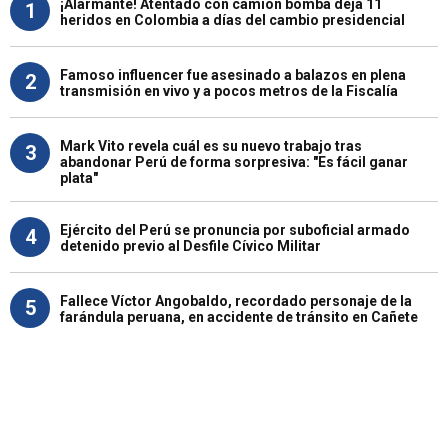
¡Alarmante! Atentado con camión bomba deja 11
1
heridos en Colombia a días del cambio presidencial
Famoso influencer fue asesinado a balazos en plena
2
transmisión en vivo y a pocos metros de la Fiscalía
Mark Vito revela cuál es su nuevo trabajo tras
3
abandonar Perú de forma sorpresiva: "Es fácil ganar
plata"
Ejército del Perú se pronuncia por suboficial armado
4
detenido previo al Desfile Cívico Militar
Fallece Víctor Angobaldo, recordado personaje de la
5
farándula peruana, en accidente de tránsito en Cañete