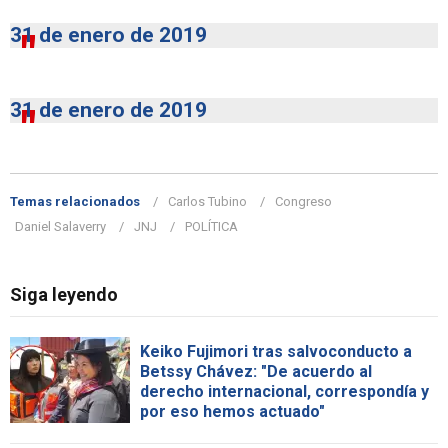
31 de enero de 2019
31 de enero de 2019
Temas relacionados
Carlos Tubino
Congreso
Daniel Salaverry
JNJ
POLÍTICA
Siga leyendo
Keiko Fujimori tras salvoconducto a
Betssy Chávez: "De acuerdo al
derecho internacional, correspondía y
por eso hemos actuado"