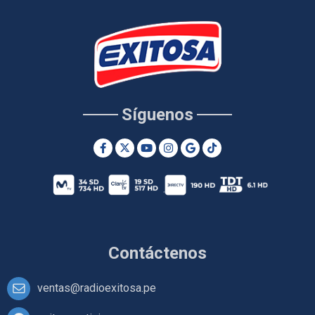
Síguenos
Contáctenos
ventas@radioexitosa.pe