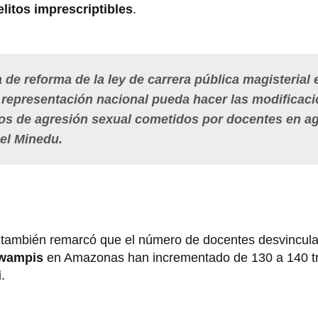
elitos imprescriptibles
.
de reforma de la ley de carrera pública magisterial 
 representación nacional pueda hacer las modificac
itos de agresión sexual cometidos por docentes en a
del Minedu.
también remarcó que el número de docentes desvincul
 wampis
en Amazonas han incrementado de 130 a 140 tra
i
.