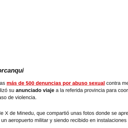
orcanqui
las
más de 500 denuncias por abuso sexual
contra m
lizó su
anunciado viaje
a la referida provincia para coo
so de violencia.
 de X de Minedu, que compartió unas fotos donde se apr
 un aeropuerto militar y siendo recibido en instalaciones