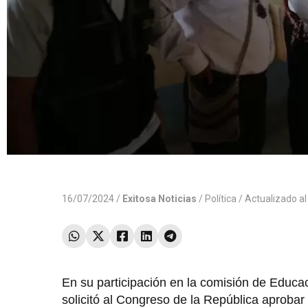
16/07/2024 /
Exitosa Noticias
/
Política
/ Actualizado a
En su participación en la comisión de Educa
solicitó al Congreso de la República aprobar 