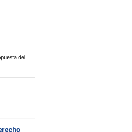
opuesta del
derecho