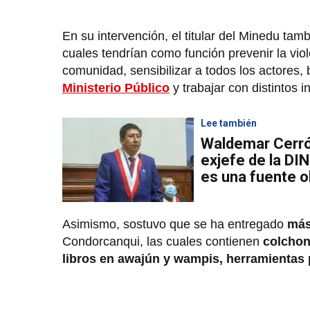
En su intervención, el titular del Minedu ta
cuales tendrían como función prevenir la viol
comunidad, sensibilizar a todos los actores, 
Ministerio Público
y trabajar con distintos i
Lee también
Waldemar Cerró
exjefe de la DIN
es una fuente o
Asimismo, sostuvo que se ha entregado
más 
Condorcanqui, las cuales contienen
colchon
libros en awajún y wampis, herramientas 