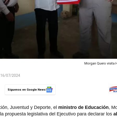
Morgan Quero visit
l 16/07/2024
Síguenos en Google News
ción, Juventud y Deporte, el
ministro de Educación
, M
la propuesta legislativa del Ejecutivo para declarar los
a