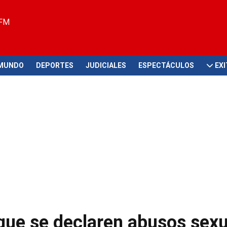
 FM
MUNDO
DEPORTES
JUDICIALES
ESPECTÁCULOS
EX
que se declaren abusos sexu