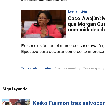
Lee también
Caso 'Awajún': M
que Morgan Quer
comunidades d
En conclusión, en el marco del caso awajún,
Ejecutivo para declarar como delito imprescr
Temas relacionados
abuso sexual
Caso awajún
Siga leyendo
Keiko Fujimori tras salvoco