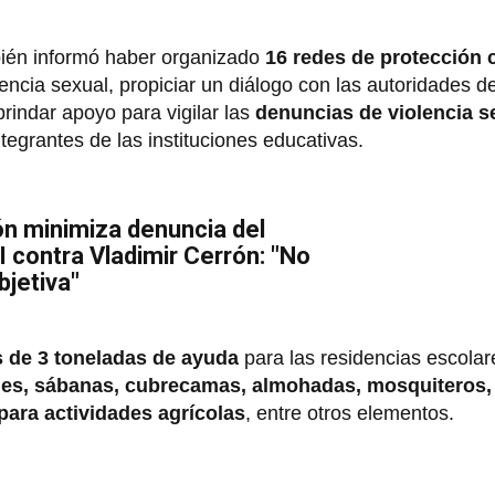
mbién informó haber organizado
16 redes de protección
encia sexual, propiciar un diálogo con las autoridades de
brindar apoyo para vigilar las
denuncias de violencia s
ntegrantes de las instituciones educativas.
n minimiza denuncia del
I contra Vladimir Cerrón: "No
bjetiva"
de 3 toneladas de ayuda
para las residencias escolar
es, sábanas, cubrecamas, almohadas, mosquiteros, 
para actividades agrícolas
, entre otros elementos.