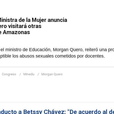
inistra de la Mujer anuncia
o visitará otras
e Amazonas
 el ministro de Educación, Morgan Quero, reiteró una pr
iptible los abusos sexuales cometidos por docentes.
Congreso
Minedu
Morgan Quero
nducto a Betssy Chávez: "De acuerdo al 