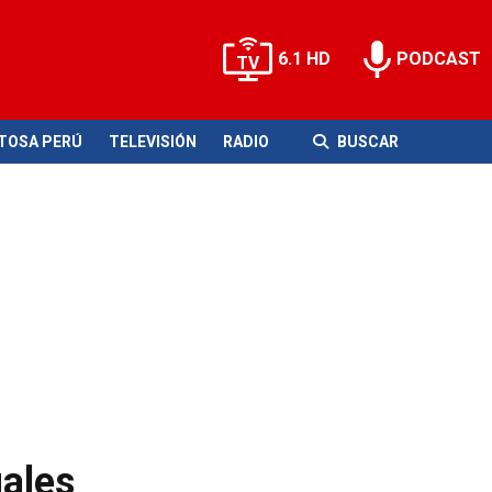
6.1 HD
PODCAST
ITOSA PERÚ
TELEVISIÓN
RADIO
BUSCAR
ales