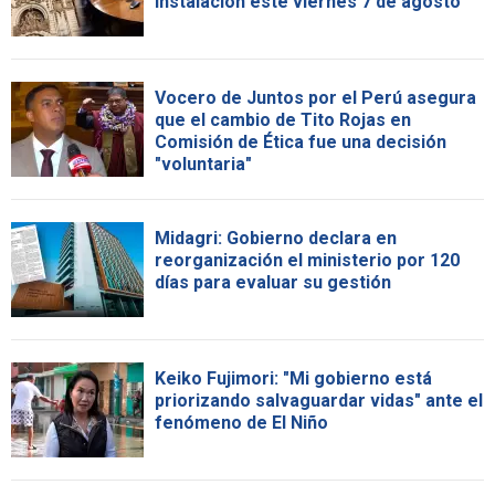
instalación este viernes 7 de agosto
Vocero de Juntos por el Perú asegura
que el cambio de Tito Rojas en
Comisión de Ética fue una decisión
"voluntaria"
Midagri: Gobierno declara en
reorganización el ministerio por 120
días para evaluar su gestión
Keiko Fujimori: "Mi gobierno está
priorizando salvaguardar vidas" ante el
fenómeno de El Niño