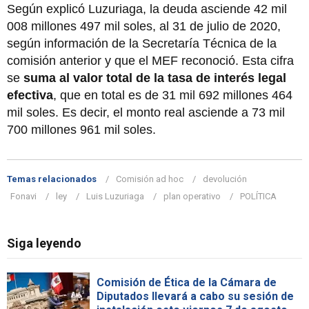
Según explicó Luzuriaga, la deuda asciende 42 mil
008 millones 497 mil soles, al 31 de julio de 2020,
según información de la Secretaría Técnica de la
comisión anterior y que el MEF reconoció. Esta cifra
se
suma al valor total de la tasa de interés legal
efectiva
, que en total es de 31 mil 692 millones 464
mil soles. Es decir, el monto real asciende a 73 mil
700 millones 961 mil soles.
Temas relacionados
Comisión ad hoc
devolución
Fonavi
ley
Luis Luzuriaga
plan operativo
POLÍTICA
Siga leyendo
Comisión de Ética de la Cámara de
Diputados llevará a cabo su sesión de