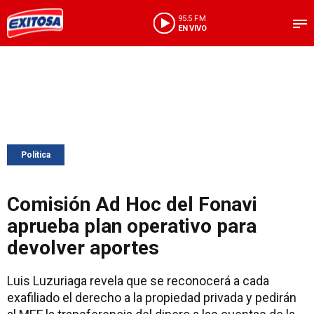
95.5 FM
EN VIVO
Política
Comisión Ad Hoc del Fonavi
aprueba plan operativo para
devolver aportes
Luis Luzuriaga revela que se reconocerá a cada
exafiliado el derecho a la propiedad privada y pedirán