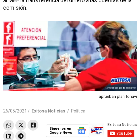
al MEF la transferencia del dinero a las cuentas de la
comisión.
aprueban plan fonavi
26/05/2021 /
Exitosa Noticias
/
Política
Síguenos en
Google News