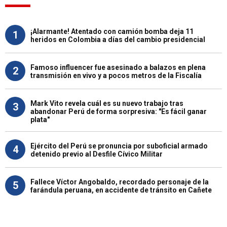
¡Alarmante! Atentado con camión bomba deja 11
1
heridos en Colombia a días del cambio presidencial
Famoso influencer fue asesinado a balazos en plena
2
transmisión en vivo y a pocos metros de la Fiscalía
Mark Vito revela cuál es su nuevo trabajo tras
3
abandonar Perú de forma sorpresiva: "Es fácil ganar
plata"
Ejército del Perú se pronuncia por suboficial armado
4
detenido previo al Desfile Cívico Militar
Fallece Víctor Angobaldo, recordado personaje de la
5
farándula peruana, en accidente de tránsito en Cañete