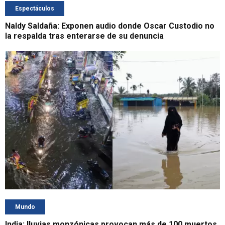
Espectáculos
Naldy Saldaña: Exponen audio donde Oscar Custodio no
la respalda tras enterarse de su denuncia
Mundo
India: lluvias monzónicas provocan más de 100 muertos