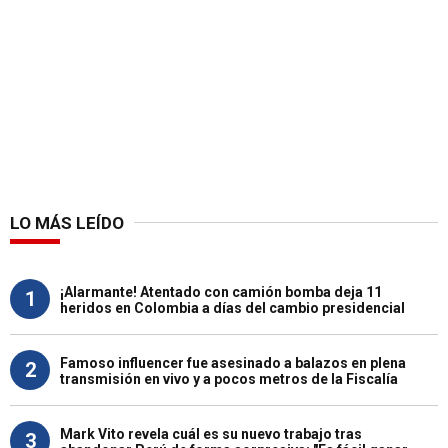
LO MÁS LEÍDO
¡Alarmante! Atentado con camión bomba deja 11
1
heridos en Colombia a días del cambio presidencial
Famoso influencer fue asesinado a balazos en plena
2
transmisión en vivo y a pocos metros de la Fiscalía
Mark Vito revela cuál es su nuevo trabajo tras
3