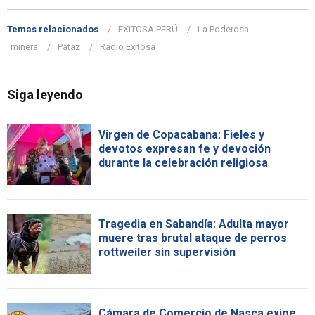
Temas relacionados
EXITOSA PERÚ
La Poderosa
minera
Pataz
Radio Exitosa
Siga leyendo
Virgen de Copacabana: Fieles y
devotos expresan fe y devoción
durante la celebración religiosa
Tragedia en Sabandía: Adulta mayor
muere tras brutal ataque de perros
rottweiler sin supervisión
Cámara de Comercio de Nasca exige