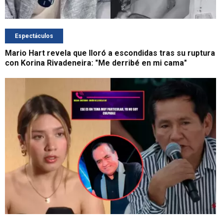
Espectáculos
Mario Hart revela que lloró a escondidas tras su ruptura
con Korina Rivadeneira: "Me derribé en mi cama"