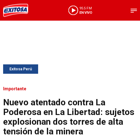
95.5 FM
EN VIVO
Exitosa Perú
Importante
Nuevo atentado contra La
Poderosa en La Libertad: sujetos
explosionan dos torres de alta
tensión de la minera