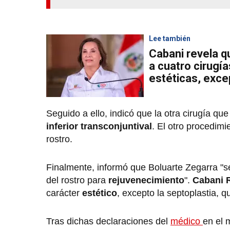
Lee también
Cabani revela q
a cuatro cirugía
estéticas, exce
Seguido a ello, indicó que la otra cirugía que
inferior transconjuntival
. El otro procedimi
rostro.
Finalmente, informó que Boluarte Zegarra "s
del rostro para
rejuvenecimiento
".
Cabani 
carácter
estético
, excepto la septoplastia, q
Tras dichas declaraciones del
médico
en el 