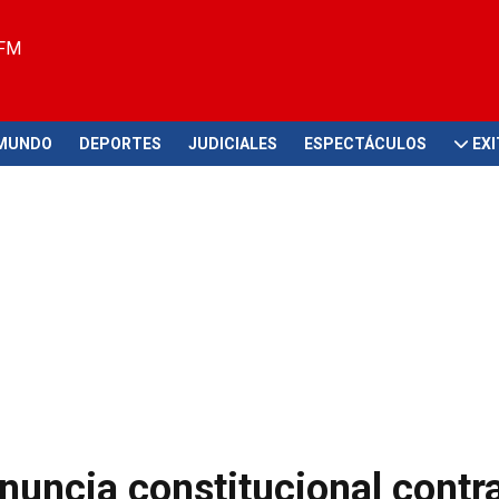
 FM
MUNDO
DEPORTES
JUDICIALES
ESPECTÁCULOS
EX
nuncia constitucional contra