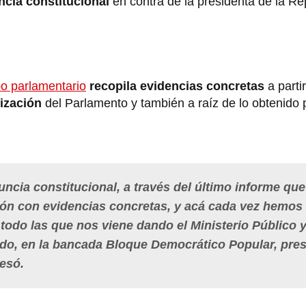
cia constitucional
en contra de la presidenta de la Re
o parlamentario
recopila evidencias concretas
a parti
lización
del Parlamento y también a raíz de lo obtenido 
uncia constitucional, a través del último informe que
ión con evidencias concretas, y acá cada vez hemos
todo las que nos viene dando el Ministerio Público y
do, en la bancada Bloque Democrático Popular, pres
resó.