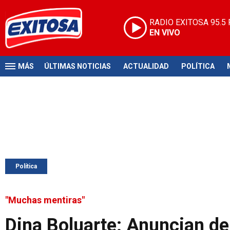
RADIO EXITOSA
95.5
EN VIVO
MÁS
ÚLTIMAS NOTICIAS
ACTUALIDAD
POLÍTICA
Política
"Muchas mentiras"
Dina Boluarte: Anuncian de