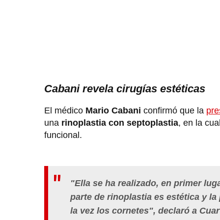
Cabani revela cirugías estéticas
El médico
Mario Cabani
confirmó que la
pre
una
rinoplastia con septoplastia
, en la cu
funcional.
"Ella se ha realizado, en primer luga
parte de rinoplastia es estética y l
la vez los cornetes", declaró a Cuar