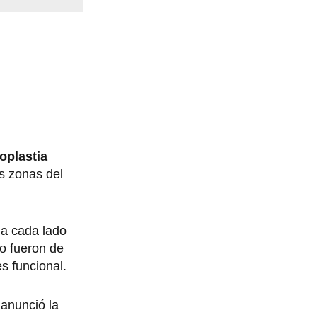
oplastia
s zonas del
 a cada lado
do fueron de
es funcional.
 anunció la