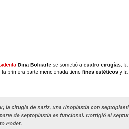
sidenta
Dina Boluarte
se sometió a
cuatro cirugías
, l
al la primera parte mencionada tiene
fines estéticos
y l
r, la cirugía de nariz, una rinoplastia con septoplasti
a parte de septoplastia es funcional. Corrigió el septu
to Poder.