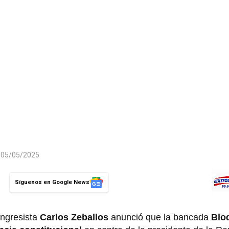
l 05/05/2025
Síguenos en Google News
ongresista
Carlos Zeballos
anunció que la bancada
Blo