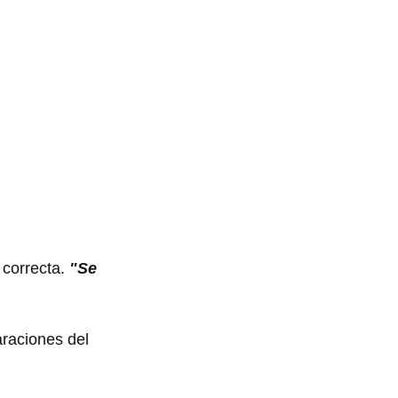
 correcta.
"Se
araciones del