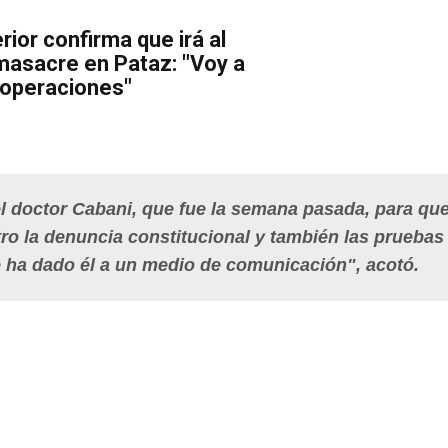
erior confirma que irá al
masacre en Pataz: "Voy a
 operaciones"
l doctor Cabani, que fue la semana pasada, para qu
o la denuncia constitucional y también las pruebas
e ha dado él a un medio de comunicación", acotó.