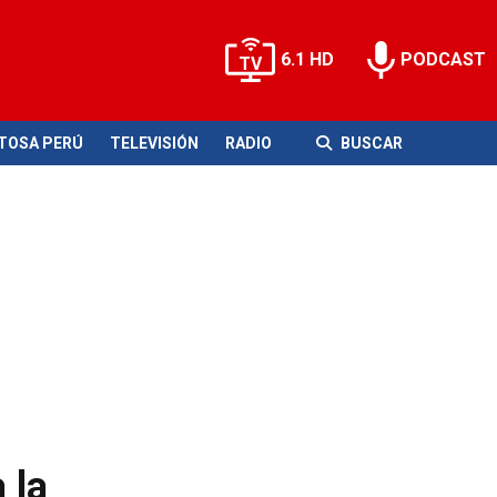
6.1 HD
PODCAST
ITOSA PERÚ
TELEVISIÓN
RADIO
BUSCAR
 la