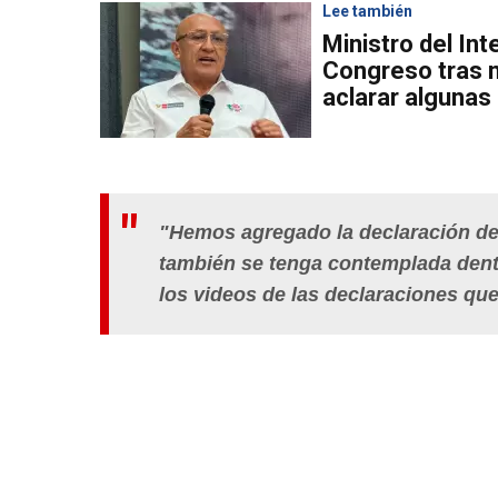
Lee también
Ministro del Int
Congreso tras 
aclarar algunas
"Hemos agregado la declaración de
también se tenga contemplada dentr
los videos de las declaraciones qu