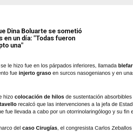
ue Dina Boluarte se sometió
s en un día: "Todas fueron
pto una"
 se le hizo fue en los párpados inferiores, llamada
blefar
ento fue
injerto graso
en surcos nasogenianos y en una
e hizo
colocación de hilos
de sustentación absorbibles
Ravello
recalcó que las intervenciones a la jefa de Esta
ue fue llevada a cabo por un otorrinolaringólogo y su fin 
marco del
caso Cirugías
, el congresista Carlos Zeballos