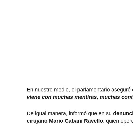
En nuestro medio, el parlamentario aseguró
viene con muchas mentiras, muchas contra
De igual manera, informó que en su
denunci
cirujano Mario Cabani Ravello
, quien operó