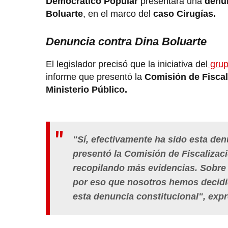
Democrático Popular
presentará una
denun
Boluarte
, en el marco del
caso Cirugías.
Denuncia contra Dina Boluarte
El legislador precisó que la iniciativa del
grup
informe que presentó la
Comisión de Fisca
Ministerio Público.
"Sí, efectivamente ha sido esta den
presentó la Comisión de Fiscalizac
recopilando más evidencias. Sobre 
por eso que nosotros hemos decidi
esta denuncia constitucional", exp