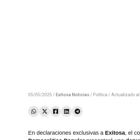
05/05/2025 /
Exitosa Noticias
/
Política
/ Actualizado a
En declaraciones exclusivas a
Exitosa
, el c