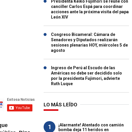
Presidenta Keiko Fujimori se reúne con
canciller Carlos Espá para coordinar
acciones ante la próxima visita del papa
León XIV
Congreso Bicameral: Cámara de
Senadores y Diputados realizarán
sesiones plenarias HOY, miércoles 5 de
agosto
Ingreso de Perú al Escudo de las
Américas no debe ser decidido solo
por la presidenta Fujimori, advierte
Ruth Luque
LO MÁS LEÍDO
que
¡Alarmante! Atentado con camión
1
bomba deja 11 heridos en