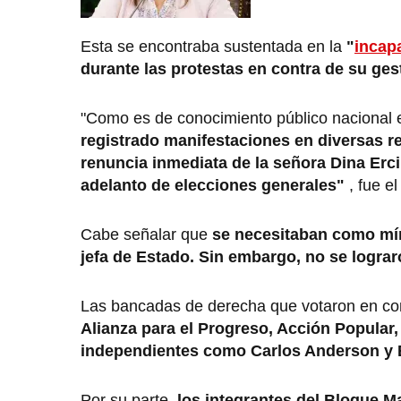
Esta se encontraba sustentada en la
"
incap
durante las protestas en contra de su ge
"Como es de conocimiento público nacional e
registrado manifestaciones en diversas r
renuncia inmediata de la señora Dina Erci
adelanto de elecciones generales"
, fue e
Cabe señalar que
se necesitaban como mí
jefa de Estado. Sin embargo, no se lograr
Las bancadas de derecha que votaron en co
Alianza para el Progreso, Acción Popular
independientes como Carlos Anderson y
Por su parte,
los integrantes del Bloque Ma