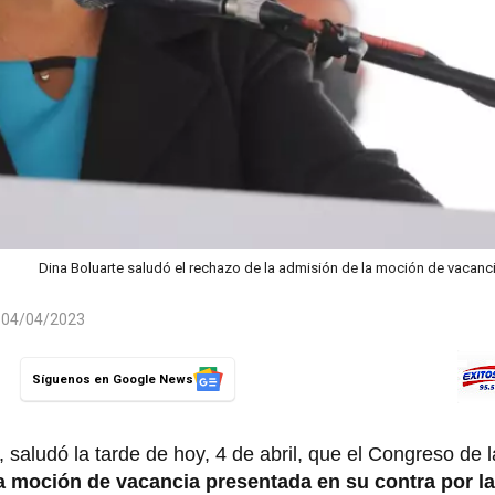
Dina Boluarte saludó el rechazo de la admisión de la moción de vacanc
l 04/04/2023
Síguenos en Google News
 saludó la tarde de hoy, 4 de abril, que el Congreso de 
a moción de vacancia presentada en su contra por l