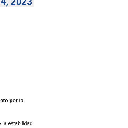
 4, 2023
peto por la
 la estabilidad