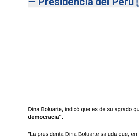
— Presidencia del Perú
Dina Boluarte, indicó que es de su agrado q
democracia".
"La presidenta Dina Boluarte saluda que, en