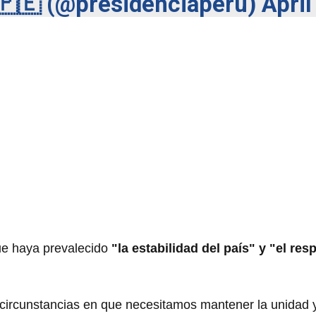
 🇵🇪 (@presidenciaperu)
April
ue haya prevalecido
"la estabilidad del país" y "el res
 circunstancias en que necesitamos mantener la unidad y