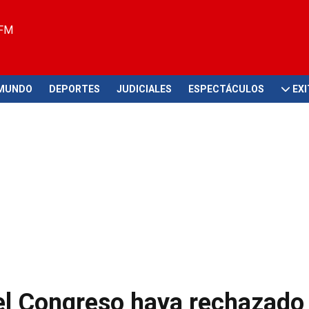
 FM
MUNDO
DEPORTES
JUDICIALES
ESPECTÁCULOS
EX
 el Congreso haya rechazado