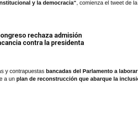
nstitucional y la democracia"
, comienza el tweet de la
 Congreso rechaza admisión
cancia contra la presidenta
sas y contrapuestas
bancadas del Parlamento a laborar
e a un
plan de reconstrucción que abarque la inclusi