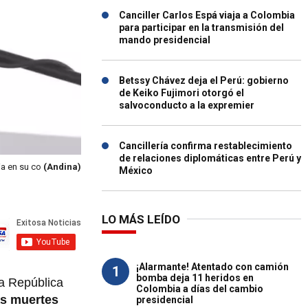
Canciller Carlos Espá viaja a Colombia
para participar en la transmisión del
mando presidencial
Betssy Chávez deja el Perú: gobierno
de Keiko Fujimori otorgó el
salvoconducto a la expremier
Cancillería confirma restablecimiento
de relaciones diplomáticas entre Perú y
ia en su co
(Andina)
México
LO MÁS LEÍDO
¡Alarmante! Atentado con camión
1
bomba deja 11 heridos en
la República
Colombia a días del cambio
as muertes
presidencial