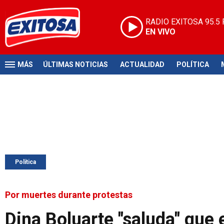
RADIO EXITOSA
95.5
EN VIVO
MÁS
ÚLTIMAS NOTICIAS
ACTUALIDAD
POLÍTICA
Política
Por muertes durante protestas
Dina Boluarte "saluda" que