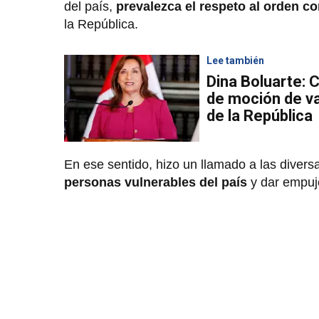
del país,
prevalezca el respeto al orden co
la República.
Lee también
Dina Boluarte:
de moción de va
de la República
En ese sentido, hizo un llamado a las diver
personas vulnerables del país
y dar empuj