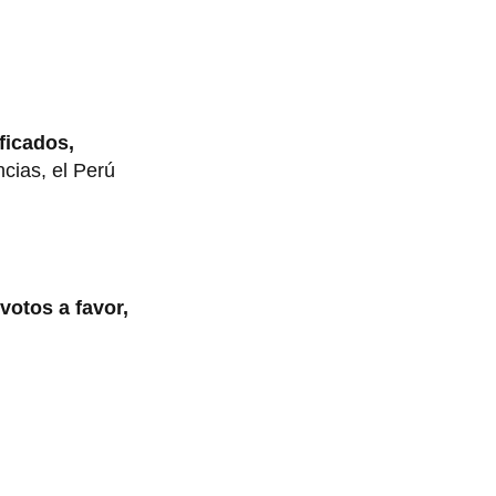
ficados,
ncias, el Perú
votos a favor,