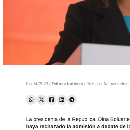
04/04/2023 /
Exitosa Noticias
/
Política
/ Actualizado a
La presidenta de la República, Dina Boluarte,
haya rechazado la admisión a debate de l