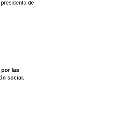
 presidenta de
 por las
ón social.