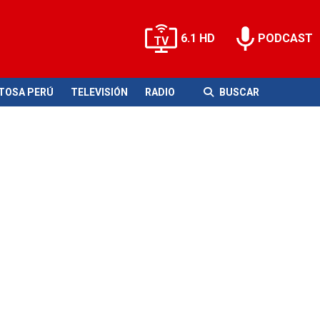
6.1 HD
PODCAST
ITOSA PERÚ
TELEVISIÓN
RADIO
BUSCAR