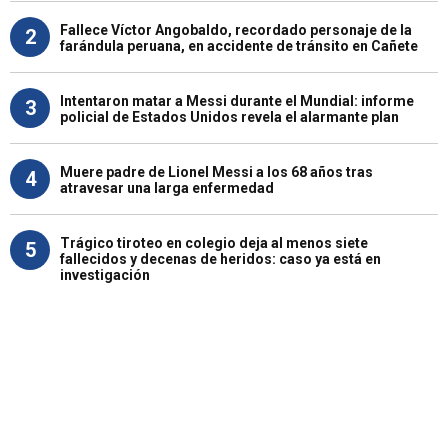
Fallece Víctor Angobaldo, recordado personaje de la
2
farándula peruana, en accidente de tránsito en Cañete
Intentaron matar a Messi durante el Mundial: informe
3
policial de Estados Unidos revela el alarmante plan
Muere padre de Lionel Messi a los 68 años tras
4
atravesar una larga enfermedad
Trágico tiroteo en colegio deja al menos siete
5
fallecidos y decenas de heridos: caso ya está en
investigación