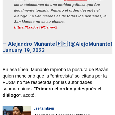
las instalaciones de una entidad pública que fue
ilegalmente tomada. Primero el orden después el
diálogo. La San Marcos es de todos los peruanos, la
San Marcos no es su chacra.
https://t.co/qsTNQsnpv2
— Alejandro Muñante 🇵🇪 (@AlejoMunante)
January 19, 2023
En esa línea, Muñante reprobó la postura de Bazán,
quien mencionó que la "entrevista" solicitada por la
FUSM no fue respetada por las autoridades
sanmarquinas. "
Primero el orden y después el
diálogo
", acotó.
Lee también