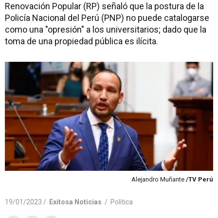
Renovación Popular (RP) señaló que la postura de la
Policía Nacional del Perú (PNP) no puede catalogarse
como una "opresión" a los universitarios; dado que la
toma de una propiedad pública es ilícita.
Alejandro Muñante
/TV Perú
19/01/2023 /
Exitosa Noticias
/
Política