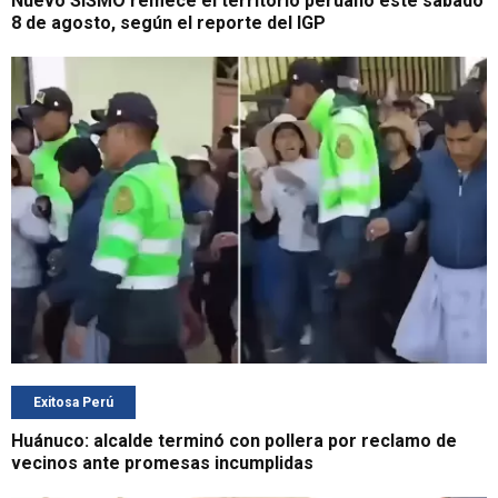
Nuevo SISMO remece el territorio peruano este sábado
8 de agosto, según el reporte del IGP
Exitosa Perú
Huánuco: alcalde terminó con pollera por reclamo de
vecinos ante promesas incumplidas