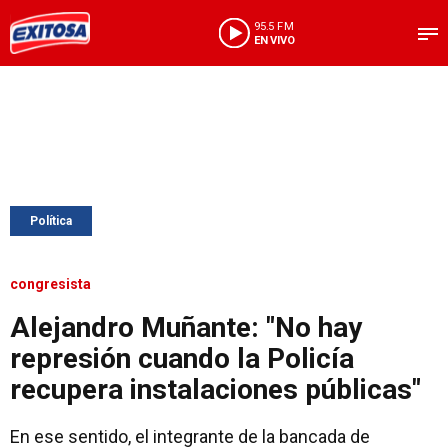
95.5 FM
EN VIVO
Política
congresista
Alejandro Muñante: "No hay
represión cuando la Policía
recupera instalaciones públicas"
En ese sentido, el integrante de la bancada de