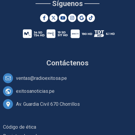
Síguenos
Contáctenos
ventas@radioexitosa.pe
exitosanoticias.pe
Av. Guardia Civil 670 Chorrillos
Código de ética