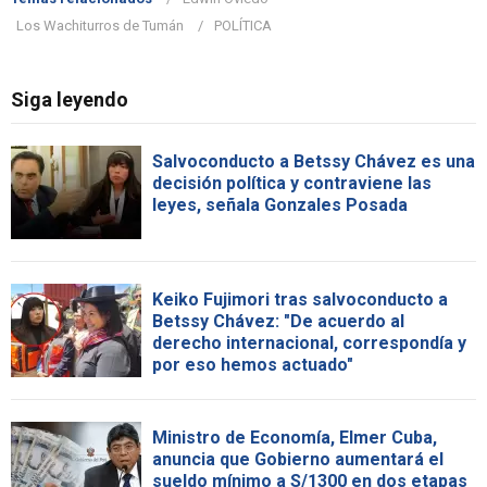
Los Wachiturros de Tumán
POLÍTICA
Siga leyendo
Salvoconducto a Betssy Chávez es una
decisión política y contraviene las
leyes, señala Gonzales Posada
Keiko Fujimori tras salvoconducto a
Betssy Chávez: "De acuerdo al
derecho internacional, correspondía y
por eso hemos actuado"
Ministro de Economía, Elmer Cuba,
anuncia que Gobierno aumentará el
sueldo mínimo a S/1300 en dos etapas