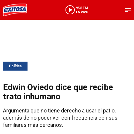
95.5 FM
EN VIVO
Política
Edwin Oviedo dice que recibe
trato inhumano
Argumenta que no tiene derecho a usar el patio,
además de no poder ver con frecuencia con sus
familiares más cercanos.