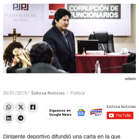
edwin
30/01/2019 /
Exitosa Noticias
/
Política
Síguenos en
Google News
Dirigente deportivo difundió una carta en la que