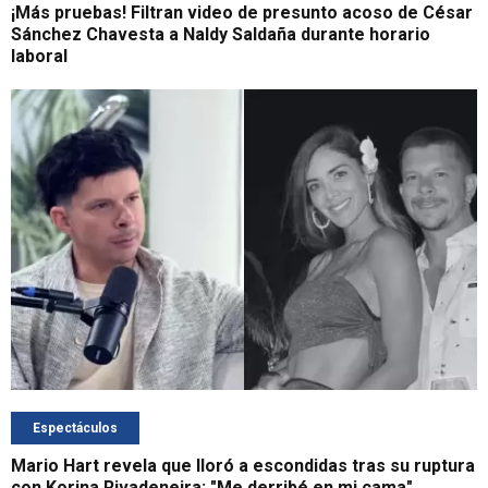
¡Más pruebas! Filtran video de presunto acoso de César
Sánchez Chavesta a Naldy Saldaña durante horario
laboral
Espectáculos
Mario Hart revela que lloró a escondidas tras su ruptura
con Korina Rivadeneira: "Me derribé en mi cama"