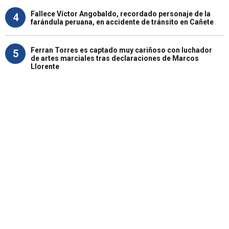
Fallece Víctor Angobaldo, recordado personaje de la
4
farándula peruana, en accidente de tránsito en Cañete
Ferran Torres es captado muy cariñoso con luchador
5
de artes marciales tras declaraciones de Marcos
Llorente