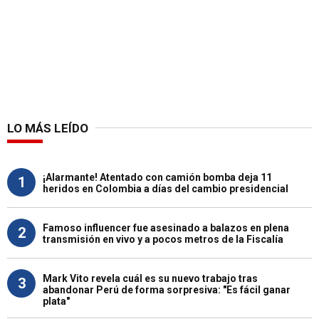
LO MÁS LEÍDO
¡Alarmante! Atentado con camión bomba deja 11
1
heridos en Colombia a días del cambio presidencial
Famoso influencer fue asesinado a balazos en plena
2
transmisión en vivo y a pocos metros de la Fiscalía
Mark Vito revela cuál es su nuevo trabajo tras
3
abandonar Perú de forma sorpresiva: "Es fácil ganar
plata"