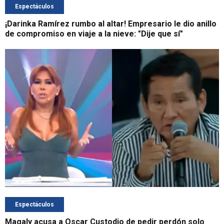
Espectáculos
¡Darinka Ramírez rumbo al altar! Empresario le dio anillo
de compromiso en viaje a la nieve: "Dije que sí"
Espectáculos
Magaly acusa a Oscar Custodio de pedir perdón solo