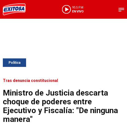
95.5 FM
EN VIVO
Política
Tras denuncia constitucional
Ministro de Justicia descarta
choque de poderes entre
Ejecutivo y Fiscalía: "De ninguna
manera"