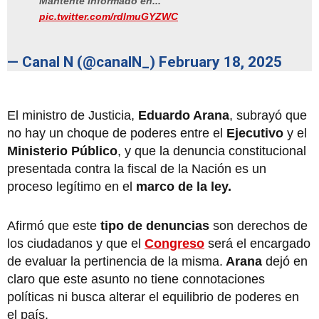
Mantente informado en...
pic.twitter.com/rdlmuGYZWC
— Canal N (@canalN_)
February 18, 2025
El ministro de Justicia,
Eduardo Arana
, subrayó que
no hay un choque de poderes entre el
Ejecutivo
y el
Ministerio Público
, y que la denuncia constitucional
presentada contra la fiscal de la Nación es un
proceso legítimo en el
marco de la ley.
Afirmó que este
tipo de denuncias
son derechos de
los ciudadanos y que el
Congreso
será el encargado
de evaluar la pertinencia de la misma.
Arana
dejó en
claro que este asunto no tiene connotaciones
políticas ni busca alterar el equilibrio de poderes en
el país.