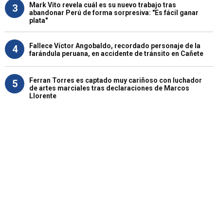
Mark Vito revela cuál es su nuevo trabajo tras
3
abandonar Perú de forma sorpresiva: "Es fácil ganar
plata"
Fallece Víctor Angobaldo, recordado personaje de la
4
farándula peruana, en accidente de tránsito en Cañete
Ferran Torres es captado muy cariñoso con luchador
5
de artes marciales tras declaraciones de Marcos
Llorente