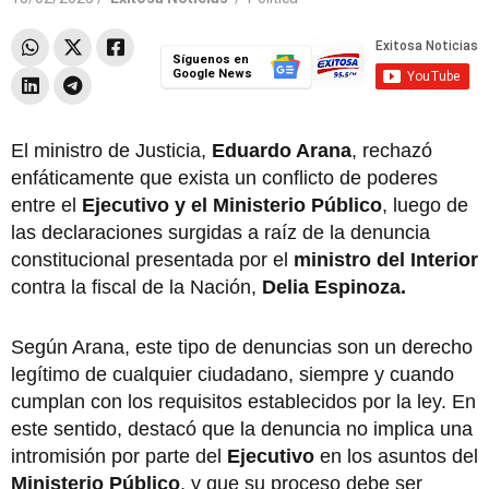
Síguenos en
Google News
El ministro de Justicia,
Eduardo Arana
, rechazó
enfáticamente que exista un conflicto de poderes
entre el
Ejecutivo y el Ministerio Público
, luego de
las declaraciones surgidas a raíz de la denuncia
constitucional presentada por el
ministro del Interior
contra la fiscal de la Nación,
Delia Espinoza.
Según Arana, este tipo de denuncias son un derecho
legítimo de cualquier ciudadano, siempre y cuando
cumplan con los requisitos establecidos por la ley. En
este sentido, destacó que la denuncia no implica una
intromisión por parte del
Ejecutivo
en los asuntos del
Ministerio Público
, y que su proceso debe ser