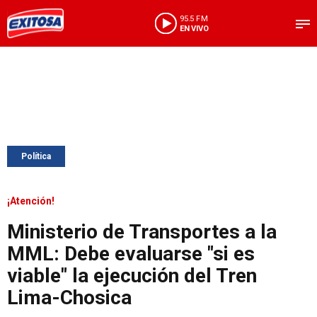
95.5 FM
EN VIVO
Política
¡Atención!
Ministerio de Transportes a la
MML: Debe evaluarse "si es
viable" la ejecución del Tren
Lima-Chosica