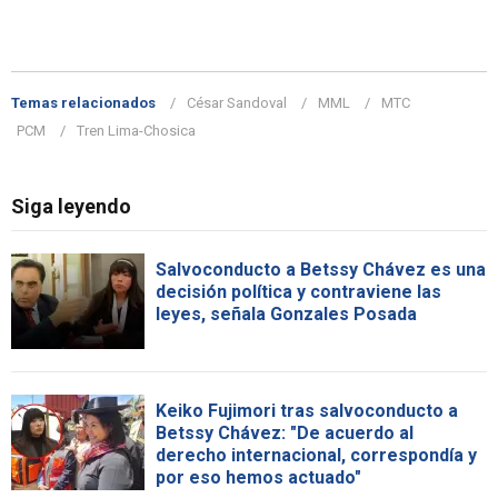
Temas relacionados
César Sandoval
MML
MTC
PCM
Tren Lima-Chosica
Siga leyendo
Salvoconducto a Betssy Chávez es una
decisión política y contraviene las
leyes, señala Gonzales Posada
Keiko Fujimori tras salvoconducto a
Betssy Chávez: "De acuerdo al
derecho internacional, correspondía y
por eso hemos actuado"