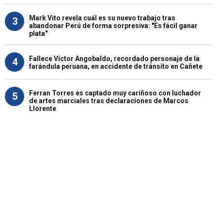
Mark Vito revela cuál es su nuevo trabajo tras
3
abandonar Perú de forma sorpresiva: "Es fácil ganar
plata"
Fallece Víctor Angobaldo, recordado personaje de la
4
farándula peruana, en accidente de tránsito en Cañete
Ferran Torres es captado muy cariñoso con luchador
5
de artes marciales tras declaraciones de Marcos
Llorente