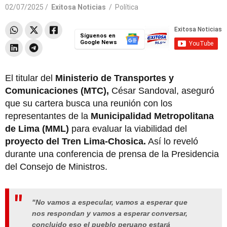
02/07/2025 /
Exitosa Noticias
/
Política
Síguenos en
Google News
El titular del
Ministerio de Transportes y
Comunicaciones (MTC),
César Sandoval, aseguró
que su cartera busca una reunión con los
representantes de la
Municipalidad Metropolitana
de Lima (MML)
para evaluar la viabilidad del
proyecto del Tren Lima-Chosica.
Así lo reveló
durante una
conferencia de prensa de la
Presidencia
del Consejo de Ministros.
"No vamos a especular, vamos a esperar que
nos respondan y vamos a esperar conversar,
concluido eso el pueblo peruano estará