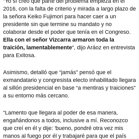
“Yo sí creo que parte del problema empieza en el
2016, con la falta de criterio y mirada a largo plazo de
la señora Keiko Fujimori para hacer caer a un
presidente sin que termine su mandato y no
colaborar desde el poder que tenía en el Congreso.
Ella con el señor Vizcarra armaron toda la
traición, lamentablemente
“, dijo Aráoz en entrevista
para Exitosa.
Asimismo, detalló que “jamás” pensó que el
exmandatario y congresista electo inhabilitado llegara
al sillón presidencial en base “a mentiras y traiciones”
a su entorno más cercano.
“Lamento que llegara al poder de esa manera,
engañándonos a todos, inclusive a mí. Reconozco
que creí en él y dije: 'bueno, pondré otra vez mis
manos al fuego por él y trabajaré para que el país