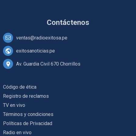
Contáctenos
ventas@radioexitosa.pe
exitosanoticias.pe
Av. Guardia Civil 670 Chorrillos
Código de ética
Registro de reclamos
TV en vivo
Términos y condiciones
Políticas de Privacidad
Radio en vivo