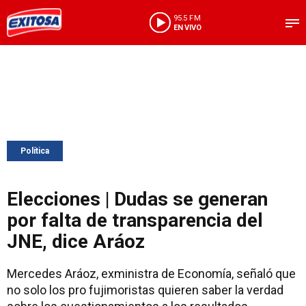
95.5 FM
EN VIVO
Política
Elecciones | Dudas se generan
por falta de transparencia del
JNE, dice Aráoz
Mercedes Aráoz, exministra de Economía, señaló que
no solo los pro fujimoristas quieren saber la verdad