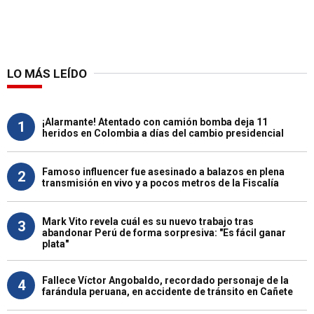
LO MÁS LEÍDO
¡Alarmante! Atentado con camión bomba deja 11
1
heridos en Colombia a días del cambio presidencial
Famoso influencer fue asesinado a balazos en plena
2
transmisión en vivo y a pocos metros de la Fiscalía
Mark Vito revela cuál es su nuevo trabajo tras
3
abandonar Perú de forma sorpresiva: "Es fácil ganar
plata"
Fallece Víctor Angobaldo, recordado personaje de la
4
farándula peruana, en accidente de tránsito en Cañete