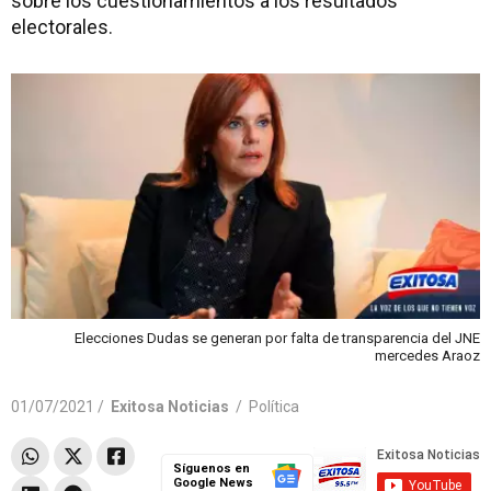
sobre los cuestionamientos a los resultados
electorales.
Elecciones Dudas se generan por falta de transparencia del JNE
mercedes Araoz
01/07/2021 /
Exitosa Noticias
/
Política
Síguenos en
Google News