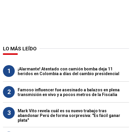
LO MÁS LEÍDO
¡Alarmante! Atentado con camión bomba deja 11
1
heridos en Colombia a días del cambio presidencial
Famoso influencer fue asesinado a balazos en plena
2
transmisión en vivo y a pocos metros de la Fiscalía
Mark Vito revela cuál es su nuevo trabajo tras
3
abandonar Perú de forma sorpresiva: "Es fácil ganar
plata"