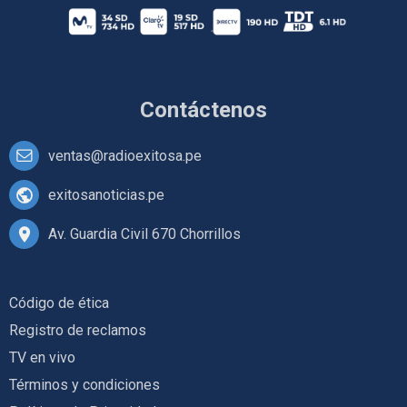
Contáctenos
ventas@radioexitosa.pe
exitosanoticias.pe
Av. Guardia Civil 670 Chorrillos
Código de ética
Registro de reclamos
TV en vivo
Términos y condiciones