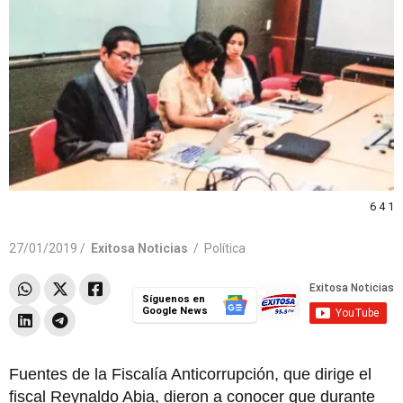
6 4 1
27/01/2019 /
Exitosa Noticias
/
Política
Síguenos en
Google News
Fuentes de la Fiscalía Anticorrupción, que dirige el
fiscal Reynaldo Abia, dieron a conocer que durante