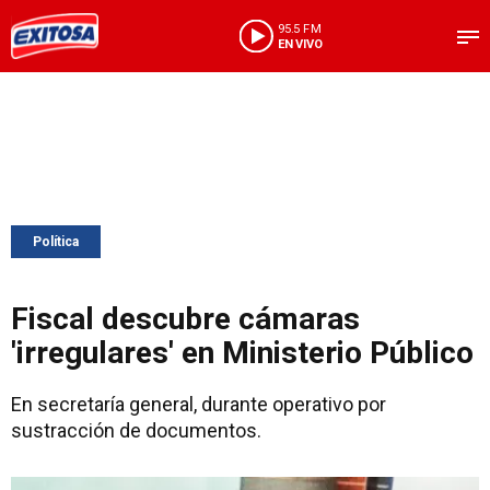
95.5 FM
EN VIVO
Política
Fiscal descubre cámaras
'irregulares' en Ministerio Público
En secretaría general, durante operativo por
sustracción de documentos.