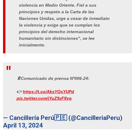
violencia en Medio Oriente. Fiel a sus
principios y respeto a la Carta de las
Naciones Unidas, urge a cesar de inmediato
la violencia y exige que se cumplan los
principios del derecho internacional
humanitario sin distinciones", se lee
inicialmente.
📄Comunicado de prensa Nº006-24:
👉
https://t.co/AksYQsYUPd
pic.twitter.com/jYuZ9zF8yq
— Cancillería Perú🇵🇪 (@CancilleriaPeru)
April 13, 2024