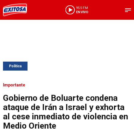
95.5 FM
EN VIVO
Política
Importante
Gobierno de Boluarte condena
ataque de Irán a Israel y exhorta
al cese inmediato de violencia en
Medio Oriente