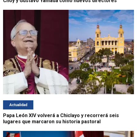
Choy y Gustavo Yamada como nuevos directores
Actualidad
Papa León XIV volverá a Chiclayo y recorrerá seis
lugares que marcaron su historia pastoral