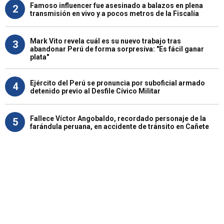
Famoso influencer fue asesinado a balazos en plena
2
transmisión en vivo y a pocos metros de la Fiscalía
Mark Vito revela cuál es su nuevo trabajo tras
3
abandonar Perú de forma sorpresiva: "Es fácil ganar
plata"
Ejército del Perú se pronuncia por suboficial armado
4
detenido previo al Desfile Cívico Militar
Fallece Víctor Angobaldo, recordado personaje de la
5
farándula peruana, en accidente de tránsito en Cañete