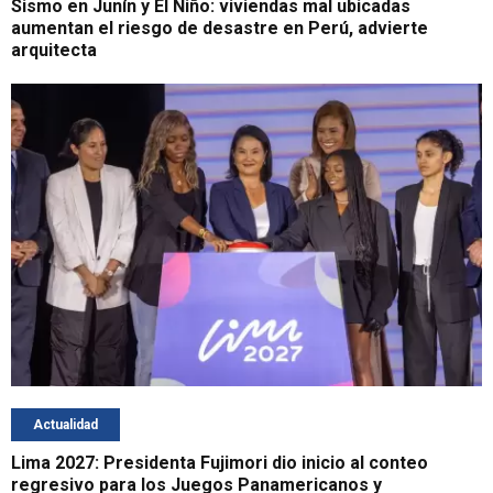
Sismo en Junín y El Niño: viviendas mal ubicadas
aumentan el riesgo de desastre en Perú, advierte
arquitecta
Actualidad
Lima 2027: Presidenta Fujimori dio inicio al conteo
regresivo para los Juegos Panamericanos y