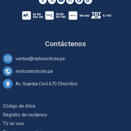
Contáctenos
ventas@radioexitosa.pe
exitosanoticias.pe
Av. Guardia Civil 670 Chorrillos
Código de ética
Registro de reclamos
TV en vivo