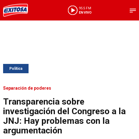
95.5 FM
EN VIVO
Política
Separación de poderes
Transparencia sobre
investigación del Congreso a la
JNJ: Hay problemas con la
argumentación