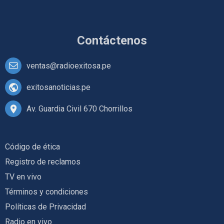
Contáctenos
ventas@radioexitosa.pe
exitosanoticias.pe
Av. Guardia Civil 670 Chorrillos
Código de ética
Registro de reclamos
TV en vivo
Términos y condiciones
Políticas de Privacidad
Radio en vivo