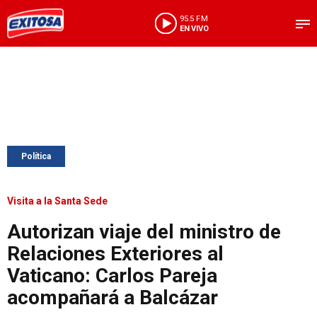
95.5 FM
EN VIVO
Política
Visita a la Santa Sede
Autorizan viaje del ministro de
Relaciones Exteriores al
Vaticano: Carlos Pareja
acompañará a Balcázar