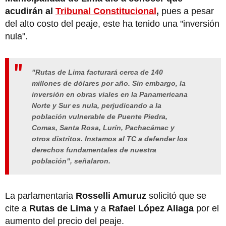
acudirán al
Tribunal Constitucional
,
pues a pesar
del alto costo del peaje, este ha tenido una "inversión
nula".
"Rutas de Lima facturará cerca de 140
millones de dólares por año. Sin embargo, la
inversión en obras viales en la Panamericana
Norte y Sur es nula, perjudicando a la
población vulnerable de Puente Piedra,
Comas, Santa Rosa, Lurín, Pachacámac y
otros distritos. Instamos al TC a defender los
derechos fundamentales de nuestra
población", señalaron.
La parlamentaria
Rosselli Amuruz
solicitó que se
cite a
Rutas de Lima
y a
Rafael López Aliaga
por el
aumento del precio del peaje.