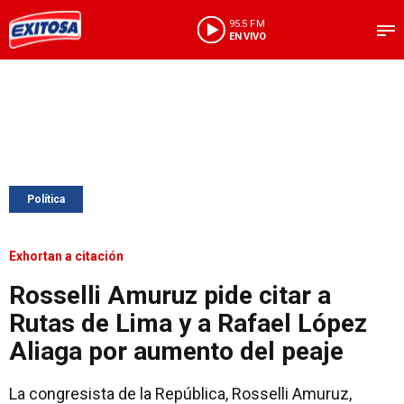
95.5 FM
EN VIVO
Política
Exhortan a citación
Rosselli Amuruz pide citar a
Rutas de Lima y a Rafael López
Aliaga por aumento del peaje
La congresista de la República, Rosselli Amuruz,