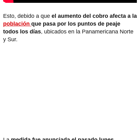
Esto, debido a que
el aumento del cobro afecta a la
población
que pasa por los puntos de peaje
todos los días
, ubicados en la Panamericana Norte
y Sur.
La
medida fue anunciada el pasado lunes
,