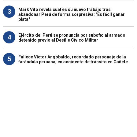
Mark Vito revela cuál es su nuevo trabajo tras
3
abandonar Perú de forma sorpresiva: "Es fácil ganar
plata"
Ejército del Perú se pronuncia por suboficial armado
4
detenido previo al Desfile Cívico Militar
Fallece Víctor Angobaldo, recordado personaje de la
5
farándula peruana, en accidente de tránsito en Cañete