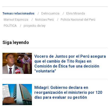
Temas relacionados
Delincuencia
Elvis Miranda
Marisol Espinoza
Noticias Perú
Policía Nacional del Perú
POLÍTICA
proyecto de ley
Siga leyendo
Vocero de Juntos por el Perú asegura
que el cambio de Tito Rojas en
Comisión de Ética fue una decisión
"voluntaria"
Midagri: Gobierno declara en
reorganización el ministerio por 120
días para evaluar su gestión