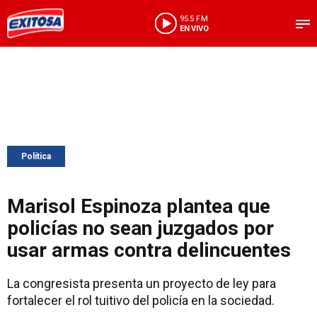
95.5 FM
EN VIVO
Política
Marisol Espinoza plantea que
policías no sean juzgados por
usar armas contra delincuentes
La congresista presenta un proyecto de ley para
fortalecer el rol tuitivo del policía en la sociedad.