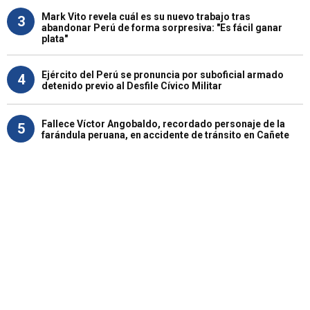
Mark Vito revela cuál es su nuevo trabajo tras
3
abandonar Perú de forma sorpresiva: "Es fácil ganar
plata"
Ejército del Perú se pronuncia por suboficial armado
4
detenido previo al Desfile Cívico Militar
Fallece Víctor Angobaldo, recordado personaje de la
5
farándula peruana, en accidente de tránsito en Cañete