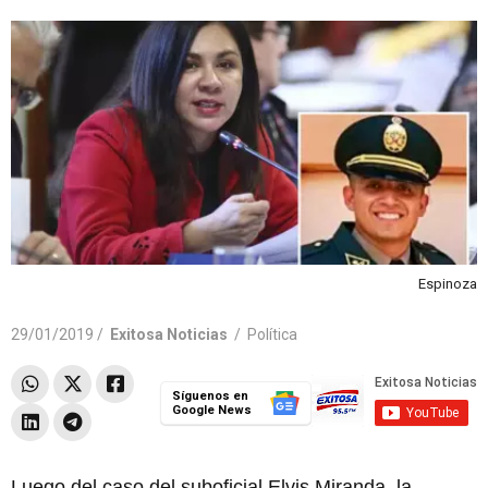
Espinoza
29/01/2019 /
Exitosa Noticias
/
Política
Síguenos en
Google News
Luego del caso del suboficial Elvis Miranda, la