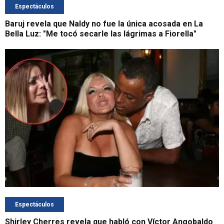
Espectáculos
Baruj revela que Naldy no fue la única acosada en La
Bella Luz: "Me tocó secarle las lágrimas a Fiorella"
Espectáculos
Shirley Cherres revela que habló con Víctor Angobaldo