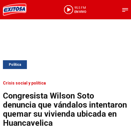
95.5 FM
EN VIVO
Política
Crisis social y política
Congresista Wilson Soto
denuncia que vándalos intentaron
quemar su vivienda ubicada en
Huancavelica