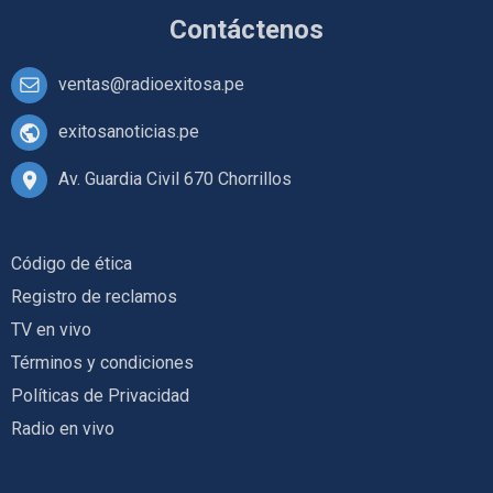
Contáctenos
ventas@radioexitosa.pe
exitosanoticias.pe
Av. Guardia Civil 670 Chorrillos
Código de ética
Registro de reclamos
TV en vivo
Términos y condiciones
Políticas de Privacidad
Radio en vivo