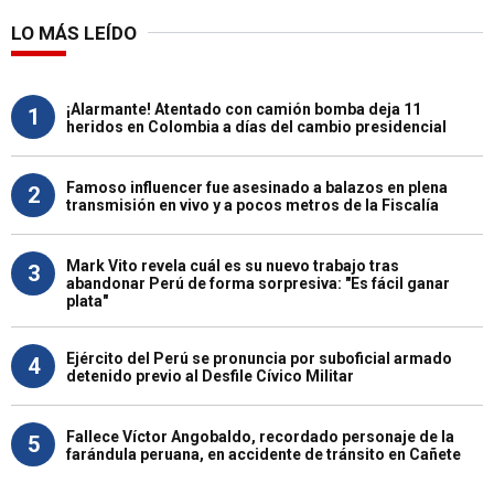
LO MÁS LEÍDO
¡Alarmante! Atentado con camión bomba deja 11
1
heridos en Colombia a días del cambio presidencial
Famoso influencer fue asesinado a balazos en plena
2
transmisión en vivo y a pocos metros de la Fiscalía
Mark Vito revela cuál es su nuevo trabajo tras
3
abandonar Perú de forma sorpresiva: "Es fácil ganar
plata"
Ejército del Perú se pronuncia por suboficial armado
4
detenido previo al Desfile Cívico Militar
Fallece Víctor Angobaldo, recordado personaje de la
5
farándula peruana, en accidente de tránsito en Cañete