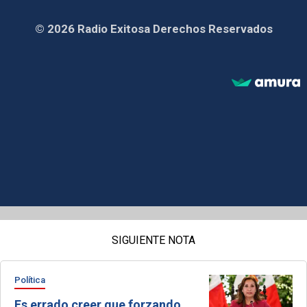
© 2026 Radio Exitosa Derechos Reservados
SIGUIENTE NOTA
Política
Es errado creer que forzando