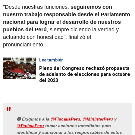
"Desde nuestras funciones,
seguiremos con
nuestro trabajo responsable desde el Parlamento
nacional para lograr el desarrollo de nuestros
pueblos del Perú
, siempre diciendo la verdad y
actuando con honestidad", finalizó el
pronunciamiento.
Lee también
Pleno del Congreso rechazó propuesta
de adelanto de elecciones para octubre
del 2023
🔴 Exigimos a la
@FiscaliaPeru
,
@MininterPeru
y
@PoliciaPeru
tomar acciones inmediatas para
identificar y sancionar a los responsables de estos