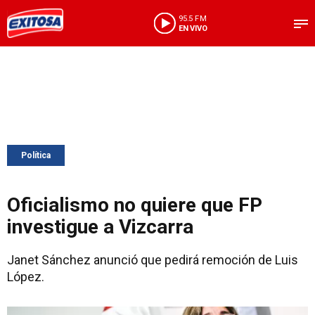
95.5 FM
EN VIVO
Política
Oficialismo no quiere que FP
investigue a Vizcarra
Janet Sánchez anunció que pedirá remoción de Luis
López.