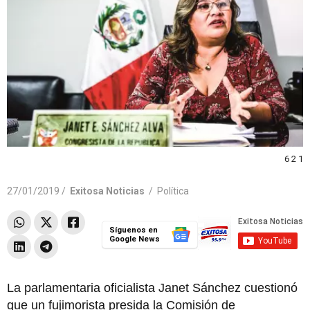
6 2 1
27/01/2019 /
Exitosa Noticias
/
Política
Síguenos en
Google News
La parlamentaria oficialista Janet Sánchez cuestionó
que un fujimorista presida la Comisión de