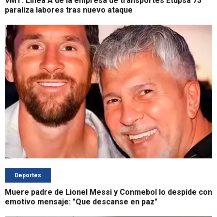
VMT: Línea A de la empresa de transportes Etupsa 73
paraliza labores tras nuevo ataque
Deportes
Muere padre de Lionel Messi y Conmebol lo despide con
emotivo mensaje: "Que descanse en paz"