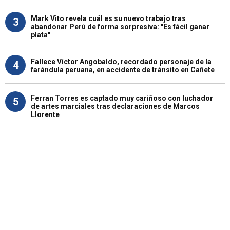
Mark Vito revela cuál es su nuevo trabajo tras
3
abandonar Perú de forma sorpresiva: "Es fácil ganar
plata"
Fallece Víctor Angobaldo, recordado personaje de la
4
farándula peruana, en accidente de tránsito en Cañete
Ferran Torres es captado muy cariñoso con luchador
5
de artes marciales tras declaraciones de Marcos
Llorente