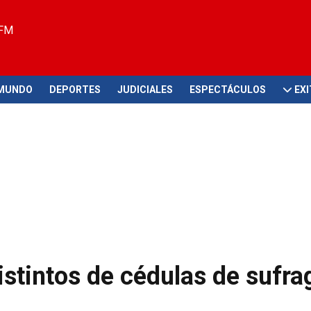
 FM
MUNDO
DEPORTES
JUDICIALES
ESPECTÁCULOS
EX
tintos de cédulas de sufra