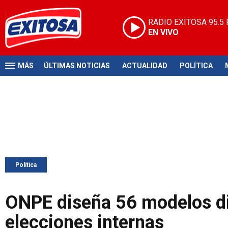
RADIO EXITOSA
95.5
EN VIVO
MÁS
ÚLTIMAS NOTICIAS
ACTUALIDAD
POLÍTICA
Política
ONPE diseña 56 modelos dis
elecciones internas