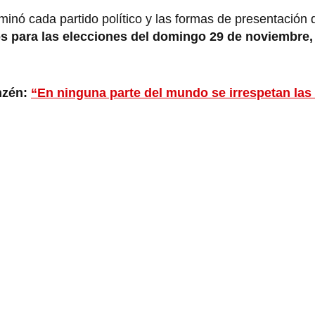
inó cada partido político y las formas de presentación 
s para las elecciones del domingo 29 de noviembre,
nzén:
“En ninguna parte del mundo se irrespetan las