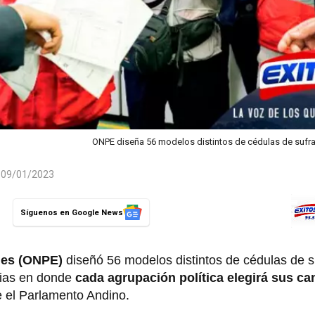
ONPE diseña 56 modelos distintos de cédulas de sufrag
l 09/01/2023
Síguenos en Google News
les (ONPE)
diseñó 56 modelos distintos de cédulas de su
rias en donde
cada agrupación política elegirá sus ca
 el Parlamento Andino.