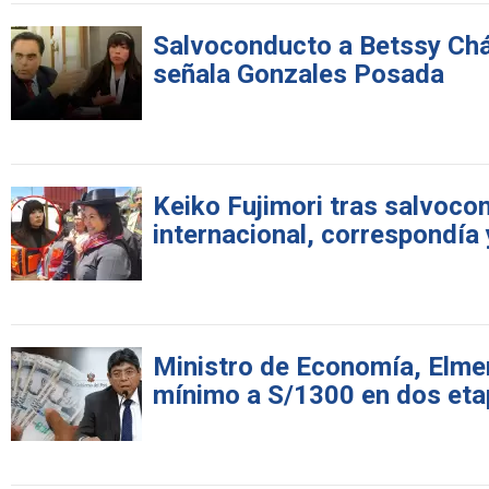
Salvoconducto a Betssy Cháv
señala Gonzales Posada
Keiko Fujimori tras salvoco
internacional, correspondía
Ministro de Economía, Elme
mínimo a S/1300 en dos et