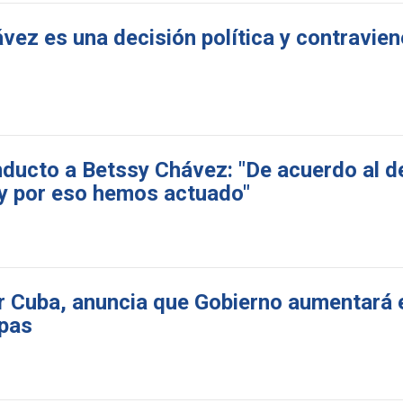
ez es una decisión política y contraviene
nducto a Betssy Chávez: "De acuerdo al 
 y por eso hemos actuado"
r Cuba, anuncia que Gobierno aumentará 
apas