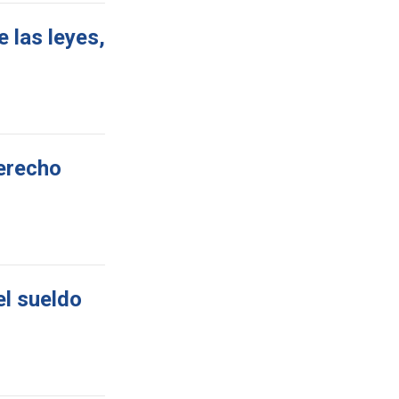
 las leyes,
derecho
el sueldo