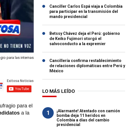
Canciller Carlos Espá viaja a Colombia
para participar en la transmisión del
mando presidencial
Betssy Chávez deja el Perú: gobierno
de Keiko Fujimori otorgó el
salvoconducto a la expremier
io para las internas
Cancillería confirma restablecimiento
de relaciones diplomáticas entre Perú y
México
LO MÁS LEÍDO
fragio para el
¡Alarmante! Atentado con camión
1
ndidatos
a la
bomba deja 11 heridos en
Colombia a días del cambio
presidencial