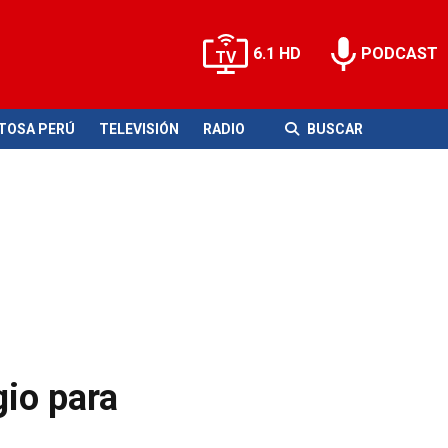
6.1 HD
PODCAST
ITOSA PERÚ
TELEVISIÓN
RADIO
BUSCAR
gio para