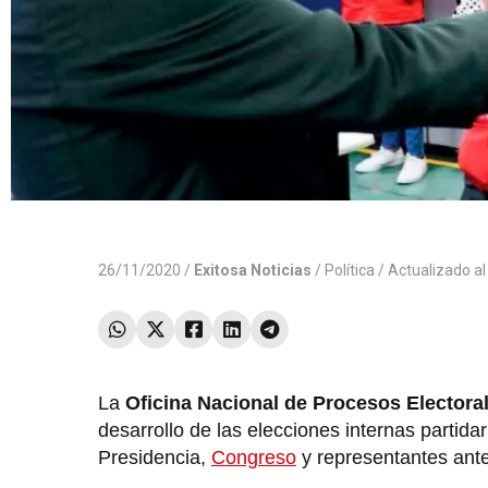
26/11/2020 /
Exitosa Noticias
/
Política
/ Actualizado a
La
Oficina Nacional de Procesos Electora
desarrollo de las elecciones internas partida
Presidencia,
Congreso
y representantes ante