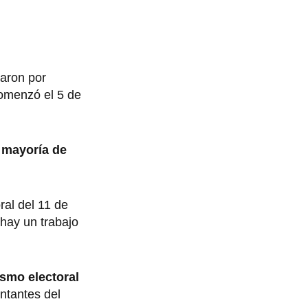
jaron por
comenzó el 5 de
a
mayoría de
ral del 11 de
 hay un trabajo
ismo electoral
entantes del