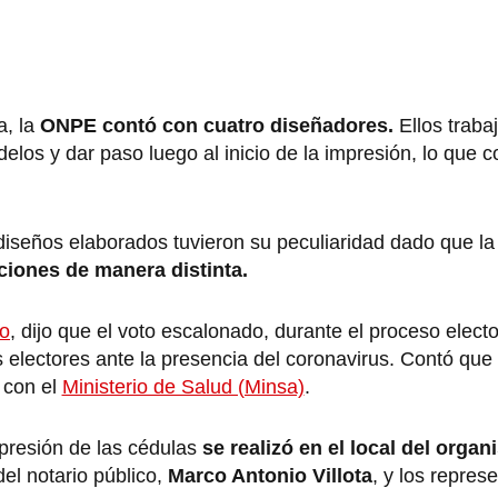
a, la
ONPE contó con cuatro diseñadores.
Ellos traba
delos y dar paso luego al inicio de la impresión, lo que 
s diseños elaborados tuvieron su peculiaridad dado que l
ciones de manera distinta.
to
, dijo que el voto escalonado, durante el proceso electo
os electores ante la presencia del coronavirus. Contó que
 con el
Ministerio de Salud (Minsa)
.
presión de las cédulas
se realizó en el local del organ
el notario público,
Marco Antonio Villota
, y los repres