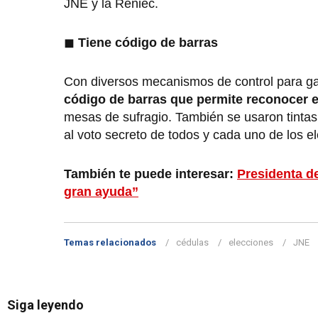
JNE y la Reniec.
◼
Tiene código de barras
Con diversos mecanismos de control para gar
código de barras que permite reconocer e
mesas de sufragio. También se usaron tintas
al voto secreto de todos y cada uno de los el
También te puede interesar:
Presidenta de
gran ayuda”
Temas relacionados
cédulas
elecciones
JNE
Siga leyendo