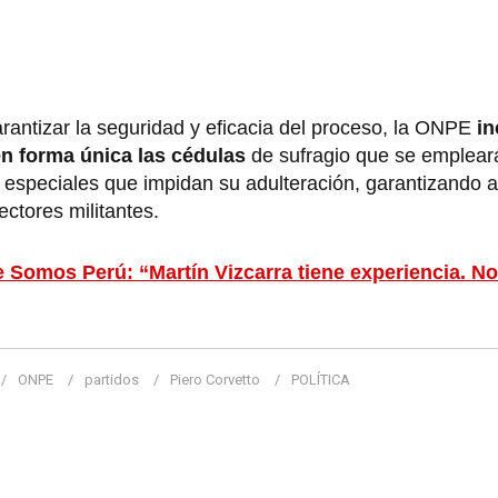
antizar la seguridad y eficacia del proceso, la ONPE
in
n forma única las cédulas
de sufragio que se emplear
 especiales que impidan su adulteración, garantizando a
ectores militantes.
 Somos Perú: “Martín Vizcarra tiene experiencia. No
ONPE
partidos
Piero Corvetto
POLÍTICA