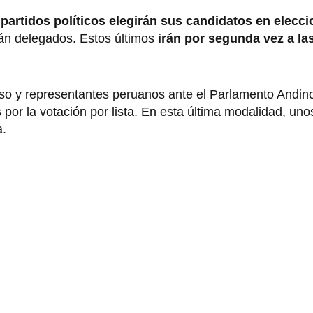
 partidos políticos elegirán sus candidatos en elecci
rán delegados. Estos últimos
irán por segunda vez a la
eso y representantes peruanos ante el Parlamento Andin
 por la votación por lista. En esta última modalidad, uno
a.