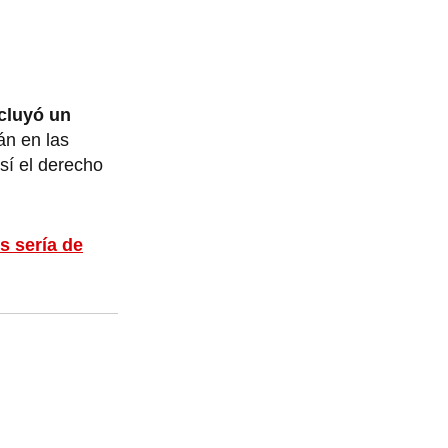
cluyó un
án en las
sí el derecho
s sería de