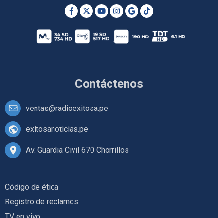
Contáctenos
ventas@radioexitosa.pe
exitosanoticias.pe
Av. Guardia Civil 670 Chorrillos
Código de ética
Registro de reclamos
TV en vivo