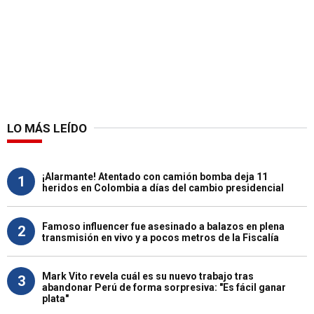
LO MÁS LEÍDO
¡Alarmante! Atentado con camión bomba deja 11
1
heridos en Colombia a días del cambio presidencial
Famoso influencer fue asesinado a balazos en plena
2
transmisión en vivo y a pocos metros de la Fiscalía
Mark Vito revela cuál es su nuevo trabajo tras
3
abandonar Perú de forma sorpresiva: "Es fácil ganar
plata"