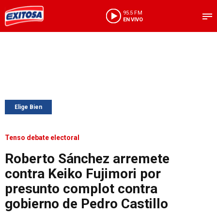
95.5 FM
EN VIVO
Elige Bien
Tenso debate electoral
Roberto Sánchez arremete
contra Keiko Fujimori por
presunto complot contra
gobierno de Pedro Castillo