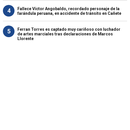
Fallece Víctor Angobaldo, recordado personaje de la
4
farándula peruana, en accidente de tránsito en Cañete
Ferran Torres es captado muy cariñoso con luchador
5
de artes marciales tras declaraciones de Marcos
Llorente