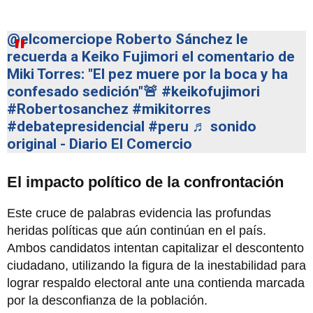
@elcomerciope
Roberto Sánchez le
recuerda a Keiko Fujimori el comentario de
Miki Torres: "El pez muere por la boca y ha
confesado sedición"🚨
#keikofujimori
#Robertosanchez
#mikitorres
#debatepresidencial
#peru
♬ sonido
original - Diario El Comercio
El impacto político de la confrontación
Este cruce de palabras evidencia las profundas
heridas políticas que aún continúan en el país.
Ambos candidatos intentan capitalizar el descontento
ciudadano, utilizando la figura de la inestabilidad para
lograr respaldo electoral ante una contienda marcada
por la desconfianza de la población.