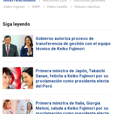
Temas relacionados
elecciones 2026
Elecciones generales
Keiko Fujimori
ONPE
Pedro Castillo
Roberto Sánchez
Siga leyendo
Gobierno autoriza proceso de
transferencia de gestión con el equipo
técnico de Keiko Fujimori
Primera ministra de Japón, Takaichi
Sanae, felicita a Keiko Fujimori por su
proclamación como presidenta electa
del Perú
Primera ministra de Italia, Giorgia
Meloni, saluda a Keiko Fujimori por su
proclamación como presidenta electa