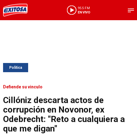
95.5 FM
EN VIVO
Política
Defiende su vinculo
Cillóniz descarta actos de
corrupción en Novonor, ex
Odebrecht: "Reto a cualquiera a
que me digan"