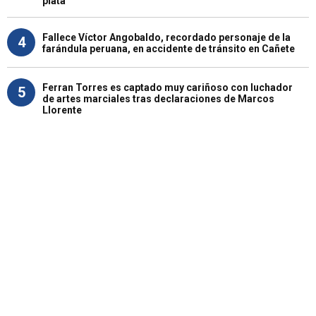
plata"
Fallece Víctor Angobaldo, recordado personaje de la
4
farándula peruana, en accidente de tránsito en Cañete
Ferran Torres es captado muy cariñoso con luchador
5
de artes marciales tras declaraciones de Marcos
Llorente