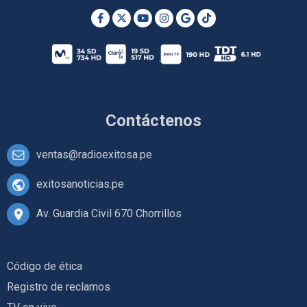
Contáctenos
ventas@radioexitosa.pe
exitosanoticias.pe
Av. Guardia Civil 670 Chorrillos
Código de ética
Registro de reclamos