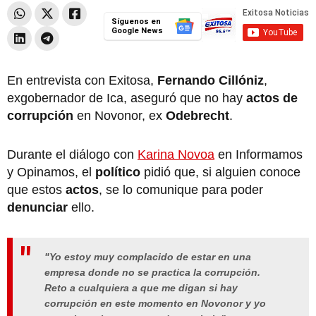
Síguenos en
Google News
En entrevista con Exitosa,
Fernando Cillóniz
,
exgobernador de Ica, aseguró que no hay
actos de
corrupción
en Novonor, ex
Odebrecht
.
Durante el diálogo con
Karina Novoa
en Informamos
y Opinamos, el
político
pidió que, si alguien conoce
que estos
actos
, se lo comunique para poder
denunciar
ello.
"Yo estoy muy complacido de estar en una
empresa donde no se practica la corrupción.
Reto a cualquiera a que me digan si hay
corrupción en este momento en Novonor y yo