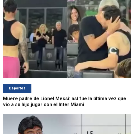
Deportes
Muere padre de Lionel Messi: así fue la última vez que
vio a su hijo jugar con el Inter Miami