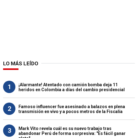
LO MÁS LEÍDO
¡Alarmante! Atentado con camión bomba deja 11
1
heridos en Colombia a días del cambio presidencial
Famoso influencer fue asesinado a balazos en plena
2
transmisión en vivo y a pocos metros de la Fiscalía
Mark Vito revela cuál es su nuevo trabajo tras
3
abandonar Perú de forma sorpresiva: "Es fácil ganar