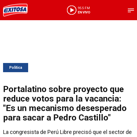
95.5 FM
EN VIVO
Política
Portalatino sobre proyecto que
reduce votos para la vacancia:
"Es un mecanismo desesperado
para sacar a Pedro Castillo"
La congresista de Perú Libre precisó que el sector de