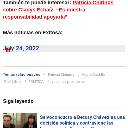
También te puede interesar:
Patricia Chirinos
sobre Gladys Echaíz: “Es nuestra
responsabilidad apoyarla”
Más noticias en Exitosa:
July 24, 2022
Temas relacionados
Patricia Chirinos
Pedro Castillo
Perú Libre
POLÍTICA
vacancia presidencial
Siga leyendo
Salvoconducto a Betssy Chávez es una
decisión política y contraviene las