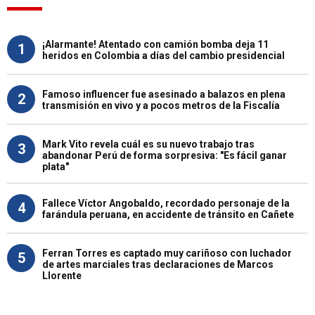
¡Alarmante! Atentado con camión bomba deja 11
1
heridos en Colombia a días del cambio presidencial
Famoso influencer fue asesinado a balazos en plena
2
transmisión en vivo y a pocos metros de la Fiscalía
Mark Vito revela cuál es su nuevo trabajo tras
3
abandonar Perú de forma sorpresiva: "Es fácil ganar
plata"
Fallece Víctor Angobaldo, recordado personaje de la
4
farándula peruana, en accidente de tránsito en Cañete
Ferran Torres es captado muy cariñoso con luchador
5
de artes marciales tras declaraciones de Marcos
Llorente