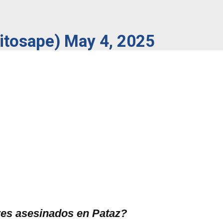
xitosape)
May 4, 2025
res asesinados en Pataz?