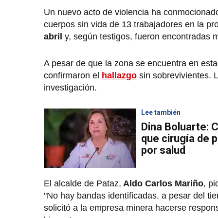
Un nuevo acto de violencia ha conmocionado
cuerpos sin vida de 13 trabajadores en la pr
abril
y, según testigos, fueron encontradas 
A pesar de que la zona se encuentra en es
confirmaron el
hallazgo
sin sobrevivientes. L
investigación.
Lee también
Dina Boluarte: C
que cirugía de 
por salud
El alcalde de Pataz,
Aldo Carlos Mariño
, p
"No hay bandas identificadas, a pesar del t
solicitó a la empresa minera hacerse respon