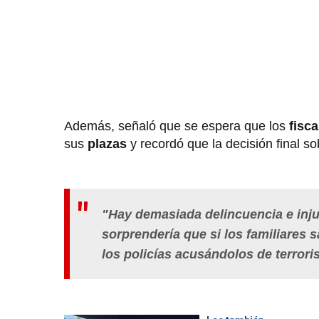
Además, señaló que se espera que los
fisca
sus
plazas
y recordó que la decisión final 
"Hay demasiada delincuencia e injus
sorprendería que si los familiares s
los policías acusándolos de terrori