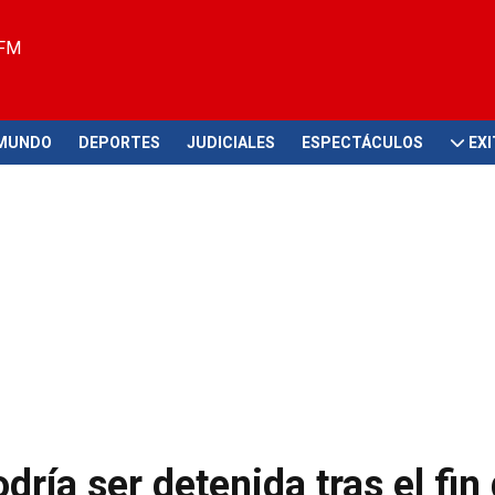
 FM
MUNDO
DEPORTES
JUDICIALES
ESPECTÁCULOS
EX
ría ser detenida tras el fin