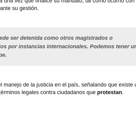
a una vez que finalice su mandato, tal como ocurrió con 
ante su gestión.
ede ser detenida como otros magistrados o
os por instancias internacionales. Podemos tener u
pe.
 manejo de la justicia en el país, señalando que existe
s términos legales contra ciudadanos que
protestan
.