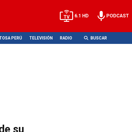
6.1 HD
PODCAST
ITOSA PERÚ
TELEVISIÓN
RADIO
BUSCAR
 de su