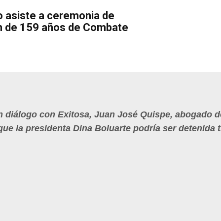
o asiste a ceremonia de
 de 159 años de Combate
| En diálogo con Exitosa, Juan José Quispe, abogado d
ue la presidenta Dina Boluarte podría ser detenida tr