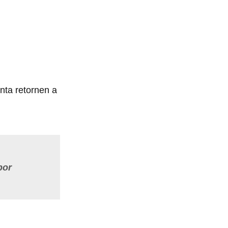
nta retornen a
por