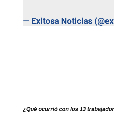
— Exitosa Noticias (@e
¿Qué ocurrió con los 13 trabajado