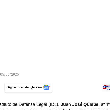
l 05/05/2025
Síguenos en Google News
stituto de Defensa Legal (IDL),
Juan José Quispe
, afir