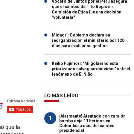
Vocero de Juntos por el Perú asegura
que el cambio de Tito Rojas en
Comisión de Ética fue una decisión
"voluntaria"
Midagri: Gobierno declara en
reorganización el ministerio por 120
días para evaluar su gestión
Keiko Fujimori: "Mi gobierno está
priorizando salvaguardar vidas" ante el
fenómeno de El Niño
LO MÁS LEÍDO
¡Alarmante! Atentado con camión
1
bomba deja 11 heridos en
Colombia a días del cambio
mó que la
presidencial