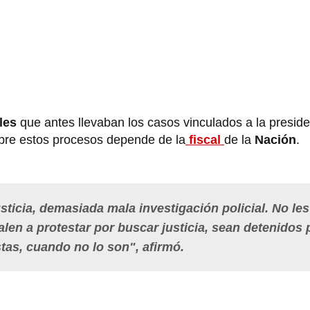
les
que antes llevaban los casos vinculados a la preside
sobre estos procesos depende de la
fiscal
de la
Nación
.
ticia, demasiada mala investigación policial. No les
alen a protestar por buscar justicia, sean detenidos 
stas, cuando no lo son", afirmó.