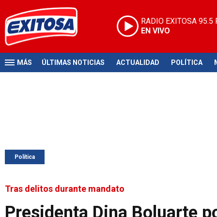
RADIO EXITOSA
95.5
EN VIVO
MÁS
ÚLTIMAS NOTICIAS
ACTUALIDAD
POLÍTICA
Política
Tras delitos durante mandato
Presidenta Dina Boluarte pod