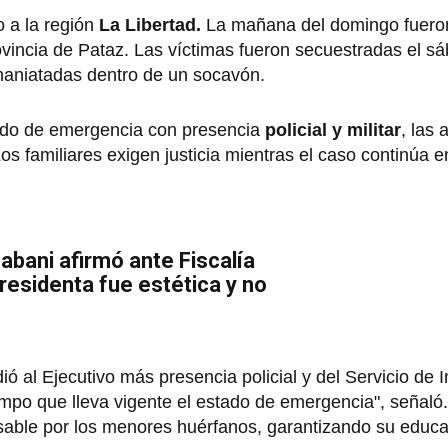
 a la región
La Libertad.
La mañana del domingo fueron
ovincia de Pataz. Las víctimas fueron secuestradas el s
maniatadas dentro de un socavón.
tado de emergencia con presencia
policial y militar
, las 
os familiares exigen justicia mientras el caso continúa e
abani afirmó ante Fiscalía
presidenta fue estética y no
idió al Ejecutivo más presencia policial y del Servicio de I
iempo que lleva vigente el estado de emergencia", señal
sable por los menores huérfanos, garantizando su educa