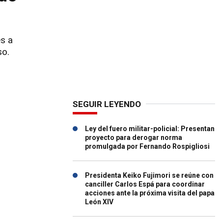
es a
so.
SEGUIR LEYENDO
Ley del fuero militar-policial: Presentan
proyecto para derogar norma
promulgada por Fernando Rospigliosi
Presidenta Keiko Fujimori se reúne con
canciller Carlos Espá para coordinar
acciones ante la próxima visita del papa
León XIV