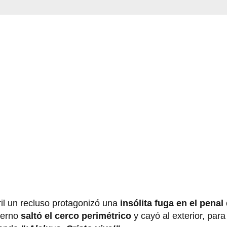
il un recluso protagonizó una
insólita fuga
en el penal
terno
saltó el cerco perimétrico
y cayó al exterior, para