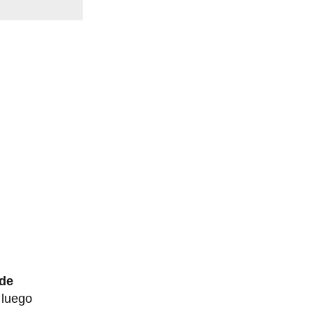
 de
 luego