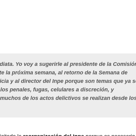
iata. Yo voy a sugerirle al presidente de la Comisió
nte la próxima semana, al retorno de la Semana de
icia y al director del Inpe porque son temas que ya 
los penales, fugas, celulares a discreción, y
uchos de los actos delictivos se realizan desde lo