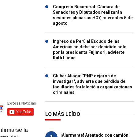
Congreso Bicameral: Cámara de
Senadores y Diputados realizarán
sesiones plenarias HOY, miércoles 5 de
agosto
Ingreso de Perú al Escudo de las
Américas no debe ser decidido solo
por la presidenta Fujimori, advierte
Ruth Luque
Cluber Aliaga: "PNP dejaron de
investigar", advierte que pérdida de
facultades fortaleció a organizaciones
criminales
LO MÁS LEÍDO
nfirmarse la
¡Alarmante! Atentado con camión