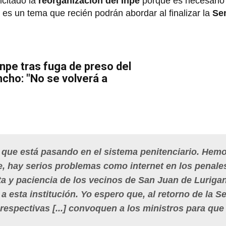
icitado la
reorganización del Inpe
porque es necesari
 es un tema que recién podrán abordar al finalizar la
Se
Inpe tras fuga de preso del
ncho: "No se volverá a
 que está pasando en el sistema penitenciario. Hem
pe, hay serios problemas como internet en los penale
ista y paciencia de los vecinos de San Juan de Luriga
 esta institución. Yo espero que, al retorno de la 
respectivas [...] convoquen a los ministros para que