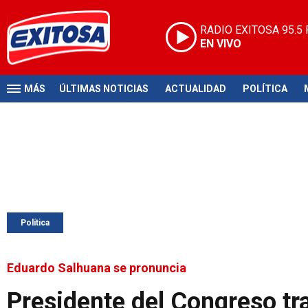
RADIO EXITOSA
95.5
EN VIVO
MÁS
ÚLTIMAS NOTICIAS
ACTUALIDAD
POLÍTICA
Política
Eduardo Salhuana se pronuncia
Presidente del Congreso tra