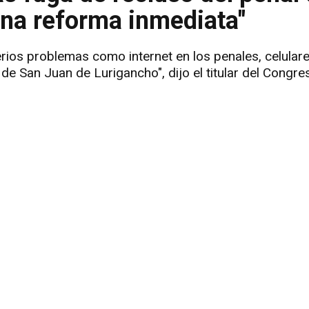
una reforma inmediata"
erios problemas como internet en los penales, celular
 de San Juan de Lurigancho", dijo el titular del Congre