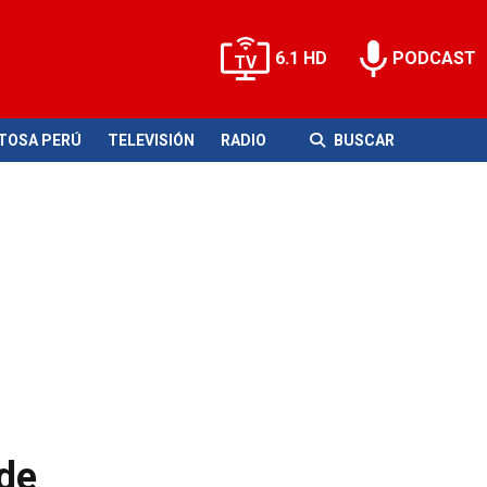
6.1 HD
PODCAST
ITOSA PERÚ
TELEVISIÓN
RADIO
BUSCAR
 de