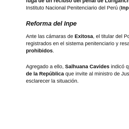
fuga de un recluso del penal de Luriganc
Instituto Nacional Penitenciario del Perú (
Inp
Reforma del Inpe
Ante las cámaras de
Exitosa
, el titular del
registrados en el sistema penitenciario y re
prohibidos
.
Agregado a ello,
Salhuana Cavides
indicó q
de la República
que invite al ministro de Jus
esclarecer la situación.