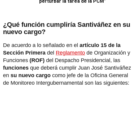
perturbar la tarea de la PCM"
¿Qué función cumpliría Santiváñez en su
nuevo cargo?
De acuerdo a lo señalado en el
artículo 15 de la
Sección Primera
del
Reglamento
de Organización y
Funciones
(ROF)
del Despacho Presidencial, las
funciones
que deberá cumplir Juan José Santiváñez
en
su nuevo cargo
como jefe de la Oficina General
de Monitoreo Intergubernamental son las siguientes: