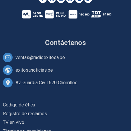
Contáctenos
ventas@radioexitosa.pe
exitosanoticias.pe
Av. Guardia Civil 670 Chorrillos
Código de ética
Registro de reclamos
TV en vivo