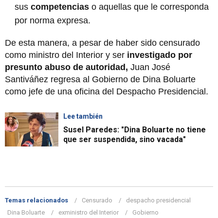
sus
competencias
o aquellas que le corresponda
por norma expresa.
De esta manera, a pesar de haber sido censurado
como ministro del Interior y ser
investigado por
presunto abuso de autoridad,
Juan José
Santiváñez regresa al Gobierno de Dina Boluarte
como jefe de una oficina del Despacho Presidencial.
Lee también
Susel Paredes: "Dina Boluarte no tiene
que ser suspendida, sino vacada"
Temas relacionados
Censurado
despacho presidencial
Dina Boluarte
exministro del Interior
Gobierno