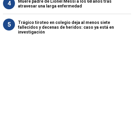
Muere padre de Lionel Messi a los 68 años tras
4
atravesar una larga enfermedad
Trágico tiroteo en colegio deja al menos siete
5
fallecidos y decenas de heridos: caso ya está en
investigación