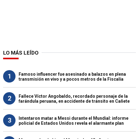
LO MÁS LEÍDO
Famoso influencer fue asesinado a balazos en plena
1
transmisión en vivo y a pocos metros de la Fiscalía
Fallece Víctor Angobaldo, recordado personaje de la
2
farándula peruana, en accidente de tránsito en Cañete
Intentaron matar a Messi durante el Mundial: informe
3
policial de Estados Unidos revela el alarmante plan