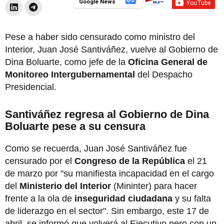
Google News
Pese a haber sido censurado como ministro del
Interior, Juan José Santiváñez, vuelve al Gobierno de
Dina Boluarte, como jefe de la
Oficina General de
Monitoreo Intergubernamental
del Despacho
Presidencial.
Santiváñez regresa al Gobierno de Dina
Boluarte pese a su censura
Como se recuerda, Juan José Santiváñez fue
censurado por el
Congreso de la República
el 21
de marzo por "su manifiesta incapacidad en el cargo
del
Ministerio del Interior
(Mininter) para hacer
frente a la ola de
inseguridad ciudadana
y su falta
de liderazgo en el sector". Sin embargo, este 17 de
abril, se informó que volverá al Ejecutivo pero con un