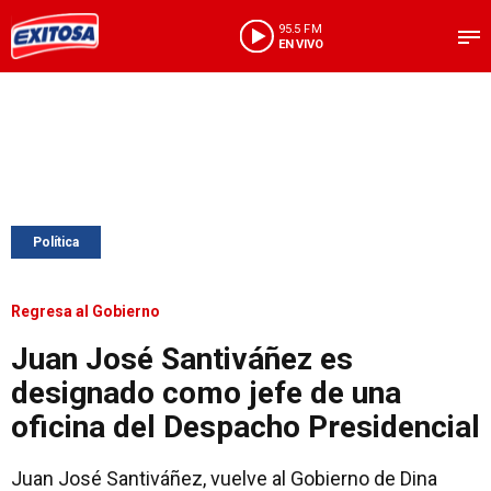
95.5 FM
EN VIVO
Política
Regresa al Gobierno
Juan José Santiváñez es
designado como jefe de una
oficina del Despacho Presidencial
Juan José Santiváñez, vuelve al Gobierno de Dina