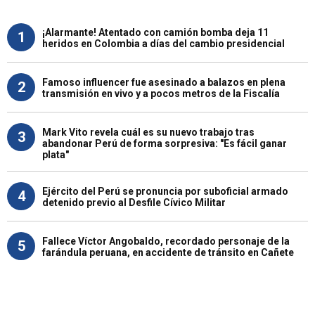
¡Alarmante! Atentado con camión bomba deja 11
1
heridos en Colombia a días del cambio presidencial
Famoso influencer fue asesinado a balazos en plena
2
transmisión en vivo y a pocos metros de la Fiscalía
Mark Vito revela cuál es su nuevo trabajo tras
3
abandonar Perú de forma sorpresiva: "Es fácil ganar
plata"
Ejército del Perú se pronuncia por suboficial armado
4
detenido previo al Desfile Cívico Militar
Fallece Víctor Angobaldo, recordado personaje de la
5
farándula peruana, en accidente de tránsito en Cañete