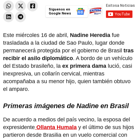
Síguenos en
Google News
Este miércoles 16 de abril,
Nadine Heredia
fue
trasladada a la ciudad de Sao Paulo, lugar donde
permanecerá protegida por el gobierno de Brasil
tras
recibir el asilo diplomático
. A bordo de un vehículo
del Estado brasileño, la
ex primera dama
lució, casi
inexpresiva, un collarín cervical, mientras
acompañaba a su menor hijo, quien también obtuvo
el amparo.
Primeras imágenes de Nadine en Brasil
De acuerdo a medios del país vecino, la esposa del
expresidente
Ollanta Humala
y el último de sus hijos
partieron desde Brasilia en un vuelo comercial con