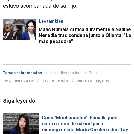
estuvo acompañada de su hijo.
Lee también
Isaac Humala critica duramente a Nadine
Heredia tras condena junto a Ollanta: "La
más pecadora"
Temas relacionados
asilo diplomático
Brasil
ex primera dama
Nadine Heredia
primeras imágenes
Siga leyendo
Caso 'Mochasueldo': Fiscalía pide
cuatro años de cárcel para
excongresista María Cordero Jon Tay