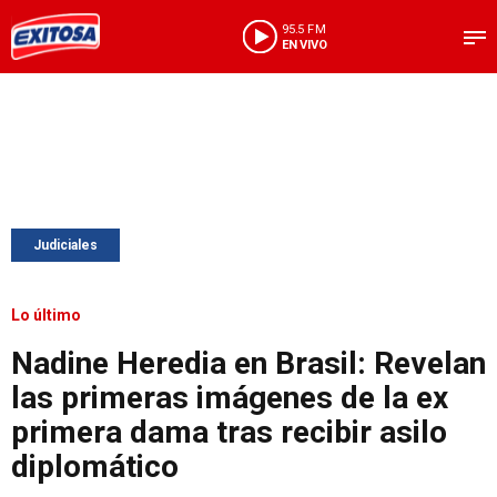
95.5 FM
EN VIVO
Judiciales
Lo último
Nadine Heredia en Brasil: Revelan
las primeras imágenes de la ex
primera dama tras recibir asilo
diplomático