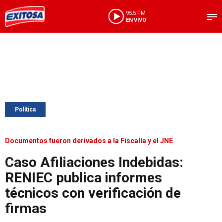
95.5 FM
EN VIVO
Política
Documentos fueron derivados a la Fiscalía y el JNE
Caso Afiliaciones Indebidas:
RENIEC publica informes
técnicos con verificación de
firmas