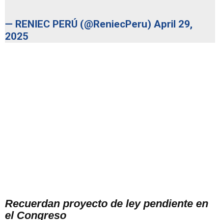
— RENIEC PERÚ (@ReniecPeru)
April 29,
2025
Recuerdan proyecto de ley pendiente en
el Congreso