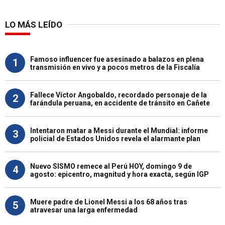
LO MÁS LEÍDO
Famoso influencer fue asesinado a balazos en plena
1
transmisión en vivo y a pocos metros de la Fiscalía
Fallece Víctor Angobaldo, recordado personaje de la
2
farándula peruana, en accidente de tránsito en Cañete
Intentaron matar a Messi durante el Mundial: informe
3
policial de Estados Unidos revela el alarmante plan
Nuevo SISMO remece al Perú HOY, domingo 9 de
4
agosto: epicentro, magnitud y hora exacta, según IGP
Muere padre de Lionel Messi a los 68 años tras
5
atravesar una larga enfermedad