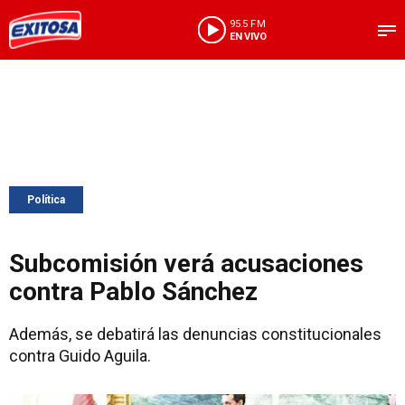
95.5 FM
EN VIVO
Política
Subcomisión verá acusaciones
contra Pablo Sánchez
Además, se debatirá las denuncias constitucionales
contra Guido Aguila.