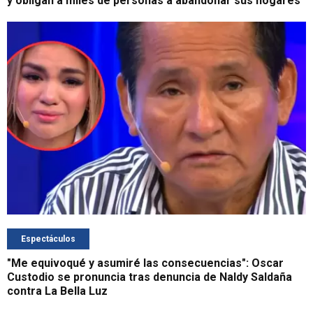
y obligan a miles de personas a abandonar sus hogares
Espectáculos
"Me equivoqué y asumiré las consecuencias": Oscar
Custodio se pronuncia tras denuncia de Naldy Saldaña
contra La Bella Luz