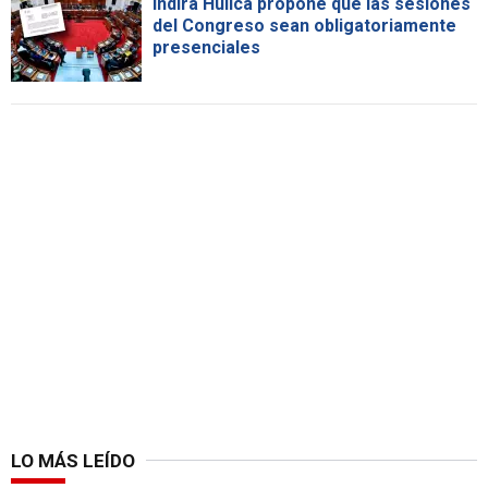
Indira Huilca propone que las sesiones
del Congreso sean obligatoriamente
presenciales
LO MÁS LEÍDO