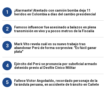
¡Alarmante! Atentado con camión bomba deja 11
1
heridos en Colombia a días del cambio presidencial
Famoso influencer fue asesinado a balazos en plena
2
transmisión en vivo y a pocos metros de la Fiscalía
Mark Vito revela cuál es su nuevo trabajo tras
3
abandonar Perú de forma sorpresiva: "Es fácil ganar
plata"
Ejército del Perú se pronuncia por suboficial armado
4
detenido previo al Desfile Cívico Militar
Fallece Víctor Angobaldo, recordado personaje de la
5
farándula peruana, en accidente de tránsito en Cañete