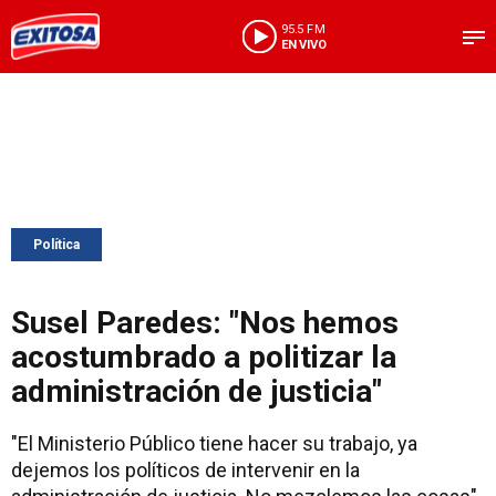
95.5 FM
EN VIVO
Política
Susel Paredes: "Nos hemos
acostumbrado a politizar la
administración de justicia"
"El Ministerio Público tiene hacer su trabajo, ya
dejemos los políticos de intervenir en la