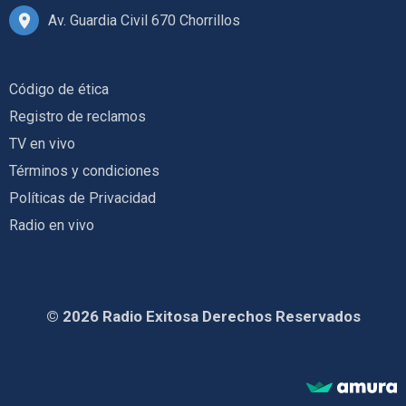
Av. Guardia Civil 670 Chorrillos
Código de ética
Registro de reclamos
TV en vivo
Términos y condiciones
Políticas de Privacidad
Radio en vivo
© 2026 Radio Exitosa Derechos Reservados