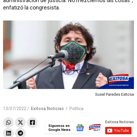
administración de justicia. No mezclemos las cosas",
enfatizó la congresista.
Susel Paredes Exitosa
13/07/2022 /
Exitosa Noticias
/
Política
Síguenos en
Google News