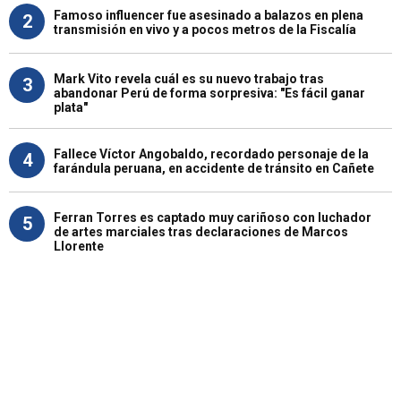
Famoso influencer fue asesinado a balazos en plena
2
transmisión en vivo y a pocos metros de la Fiscalía
Mark Vito revela cuál es su nuevo trabajo tras
3
abandonar Perú de forma sorpresiva: "Es fácil ganar
plata"
Fallece Víctor Angobaldo, recordado personaje de la
4
farándula peruana, en accidente de tránsito en Cañete
Ferran Torres es captado muy cariñoso con luchador
5
de artes marciales tras declaraciones de Marcos
Llorente