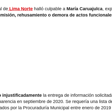
l de
Lima Norte
halló culpable a
María Caruajulca
, ex
o
misión, rehusamiento o demora de actos funcionale
o injustificadamente
la entrega de información solicitad
parencia en septiembre de 2020. Se requería una lista d
rados por la Procuraduría Municipal entre enero de 2019