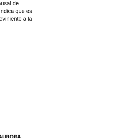
ausal de
indica que es
viniente a la