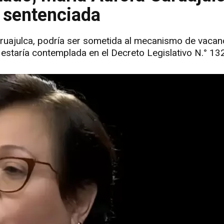
r sentenciada
ruajulca, podría ser sometida al mecanismo de vacanc
estaría contemplada en el Decreto Legislativo N.° 13