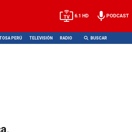
6.1 HD
PODCAST
ITOSA PERÚ
TELEVISIÓN
RADIO
BUSCAR
a,