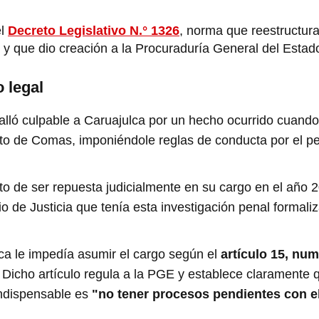
el
Decreto Legislativo N.° 1326
, norma que reestructura
o y que dio creación a la Procuraduría General del Esta
 legal
alló culpable a Caruajulca por un hecho ocurrido cuando
o de Comas, imponiéndole reglas de conducta por el pe
 de ser repuesta judicialmente en su cargo en el año 
io de Justicia que tenía esta investigación penal formali
ica le impedía asumir el cargo según el
artículo 15, num
Dicho artículo regula a la PGE y establece claramente 
 indispensable es
"no tener procesos pendientes con e