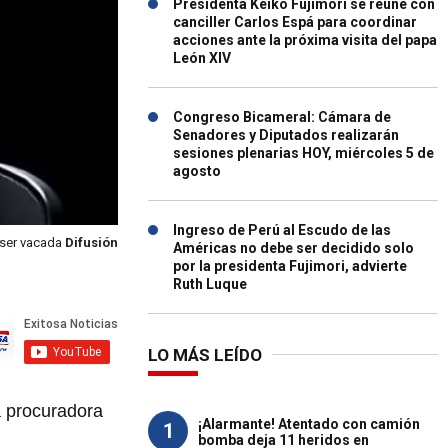
Presidenta Keiko Fujimori se reúne con
canciller Carlos Espá para coordinar
acciones ante la próxima visita del papa
León XIV
Congreso Bicameral: Cámara de
Senadores y Diputados realizarán
sesiones plenarias HOY, miércoles 5 de
agosto
Ingreso de Perú al Escudo de las
 ser vacada
Difusión
Américas no debe ser decidido solo
por la presidenta Fujimori, advierte
Ruth Luque
LO MÁS LEÍDO
la procuradora
¡Alarmante! Atentado con camión
1
bomba deja 11 heridos en