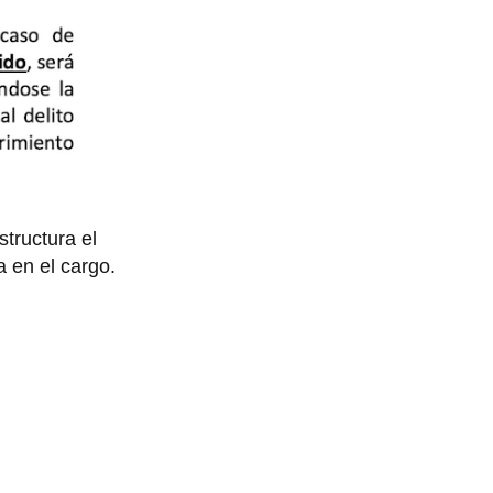
tructura el
a en el cargo.