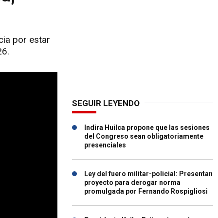
ia por estar
26.
SEGUIR LEYENDO
Indira Huilca propone que las sesiones
del Congreso sean obligatoriamente
presenciales
Ley del fuero militar-policial: Presentan
proyecto para derogar norma
promulgada por Fernando Rospigliosi