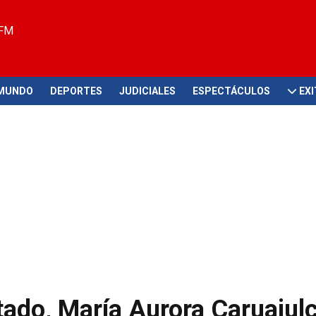
 FM
MUNDO
DEPORTES
JUDICIALES
ESPECTÁCULOS
EX
tado, María Aurora Caruajulc