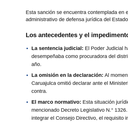
Esta sanción se encuentra contemplada en 
administrativo de defensa jurídica del Estad
Los antecedentes y el impedimento
La sentencia judicial:
El Poder Judicial h
desempeñaba como procuradora del distrit
año.
La omisión en la declaración:
Al momento
Caruajulca omitió declarar ante el Minister
contra.
El marco normativo:
Esta situación juríd
mencionado Decreto Legislativo N.° 1326. 
integrar el Consejo Directivo, el requisito