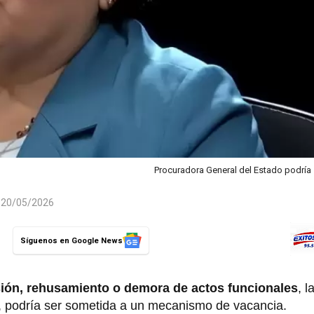
Procuradora General del Estado podría
l 20/05/2026
Síguenos en Google News
ión, rehusamiento o demora de actos funcionales
, 
a, podría ser sometida a un mecanismo de vacancia.