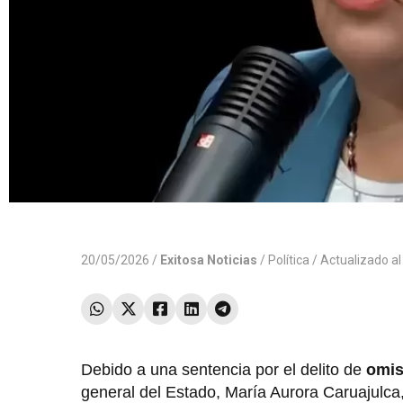
20/05/2026 /
Exitosa Noticias
/
Política
/ Actualizado a
Debido a una sentencia por el delito de
omis
general del Estado, María Aurora Caruajulc