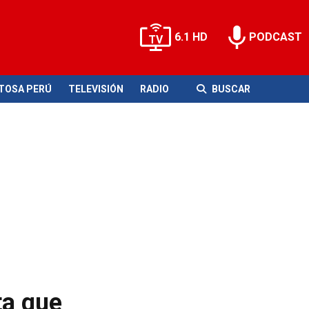
6.1 HD
PODCAST
ITOSA PERÚ
TELEVISIÓN
RADIO
BUSCAR
ta que