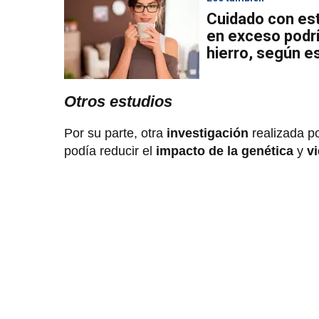
Cuidado con est
en exceso podrí
hierro, según e
Otros estudios
Por su parte, otra
investigación
realizada p
podía reducir el
impacto de la genética
y
v