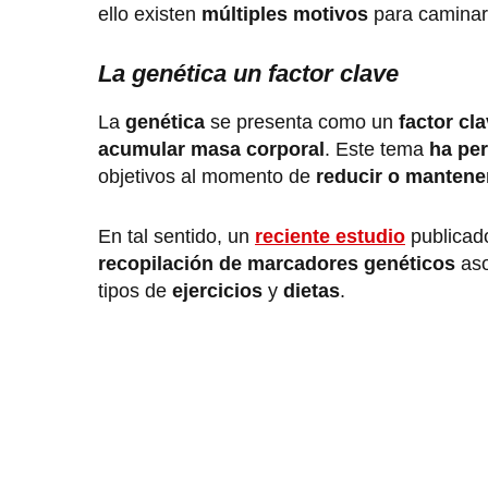
ello existen
múltiples motivos
para caminar,
La genética un factor clave
La
genética
se presenta como un
factor cl
acumular masa corporal
. Este tema
ha per
objetivos al momento de
reducir o mantener
En tal sentido, un
reciente estudio
publicad
recopilación de marcadores genéticos
aso
tipos de
ejercicios
y
dietas
.