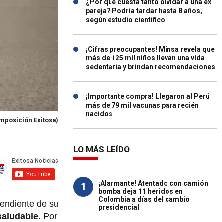
¿Por qué cuesta tanto olvidar a una ex
pareja? Podría tardar hasta 8 años,
según estudio científico
¡Cifras preocupantes! Minsa revela que
más de 125 mil niños llevan una vida
sedentaria y brindan recomendaciones
¡Importante compra! Llegaron al Perú
más de 79 mil vacunas para recién
nacidos
omposición Exitosa)
LO MÁS LEÍDO
¡Alarmante! Atentado con camión
1
bomba deja 11 heridos en
Colombia a días del cambio
pendiente de su
presidencial
saludable
. Por