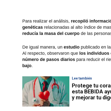
Para realizar el análisis,
recopiló informaci
genéticas
relacionadas al alto índice de ma
reducía la masa del cuerpo
de las persona
De igual manera, un
estudio
publicado en l
Al respecto, observaron que
los individuos
número de pasos diarios
para reducir el r
bajo
.
Lee también
Protege tu cora
esta BEBIDA ayu
y mejorar tu dig