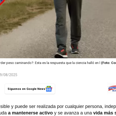
der peso caminando?: Esta es la respuesta que la ciencia halló en l
(Foto: C
 29/08/2025
Síguenos en Google News
esible y puede ser realizada por cualquier persona, inde
yuda
a mantenerse activo
y se avanza a una
vida más 