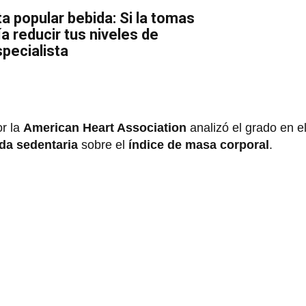
a popular bebida: Si la tomas
a reducir tus niveles de
specialista
or la
American Heart Association
analizó el grado en e
ida sedentaria
sobre el
índice de masa corporal
.