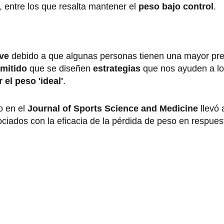
 entre los que resalta mantener el
peso bajo control
.
ave
debido a que algunas personas tienen una mayor pre
mitido
que se diseñen
estrategias
que nos ayuden a lo
 el peso 'ideal'
.
o en el
Journal of Sports Science and Medicine
llevó
ciados con la eficacia de la pérdida de peso en respuest