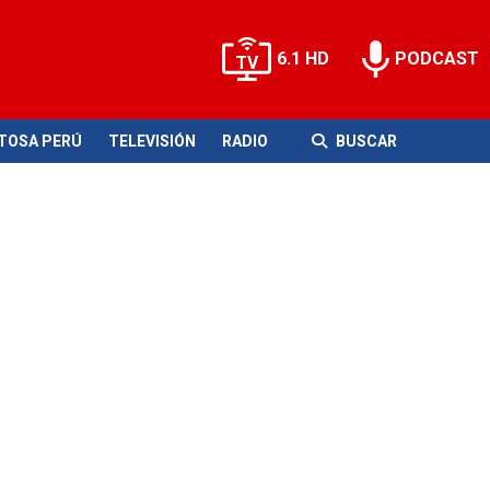
6.1 HD
PODCAST
ITOSA PERÚ
TELEVISIÓN
RADIO
BUSCAR