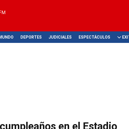
 FM
MUNDO
DEPORTES
JUDICIALES
ESPECTÁCULOS
EX
u cumpleaños en el Estadio