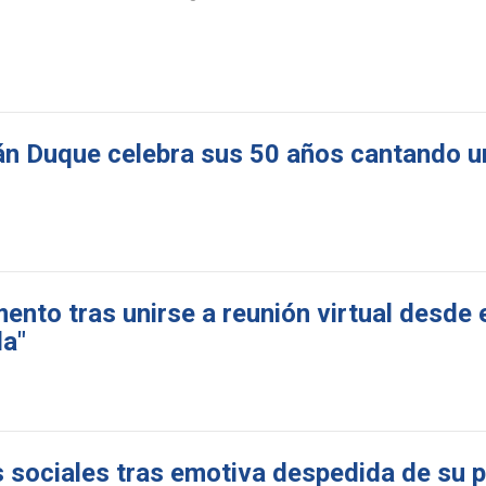
án Duque celebra sus 50 años cantando u
nto tras unirse a reunión virtual desde e
da"
 sociales tras emotiva despedida de su p