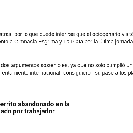
atrás, por lo que puede inferirse que el octogenario visit
rente a Gimnasia Esgrima y La Plata por la última jornad
 dos argumentos sostenibles, ya que no solo cumplió u
frentamiento internacional, consiguieron su pase a los pl
Perrito abandonado en la
ado por trabajador