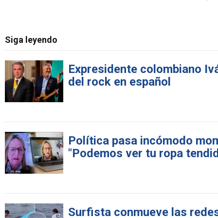
Siga leyendo
Expresidente colombiano Iv
del rock en español
Política pasa incómodo mome
"Podemos ver tu ropa tendi
Surfista conmueve las redes