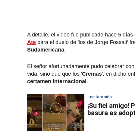
A detalle, el video fue publicado hace 5 días 
Ate
para el duelo de 'los de Jorge Fossati' f
Sudamericana
.
El señor afortunadamente pudo celebrar con
vida, sino que que los '
Cremas
', en dicho en
certamen internacional
.
Lee también
¡Su fiel amigo! 
basura es adopt