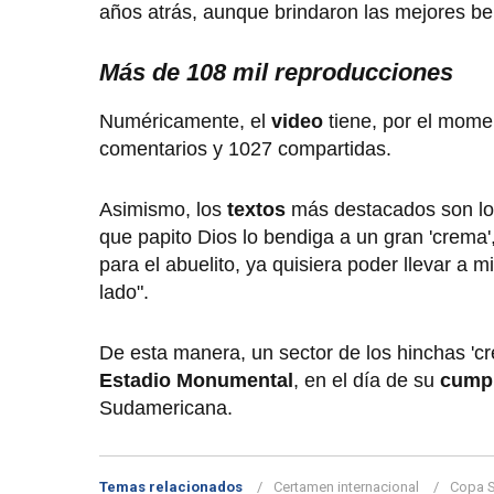
años atrás, aunque brindaron las mejores b
Más de 108 mil reproducciones
Numéricamente, el
video
tiene, por el mom
comentarios y 1027 compartidas.
Asimismo, los
textos
más destacados son los 
que papito Dios lo bendiga a un gran 'crema',
para el abuelito, ya quisiera poder llevar a m
lado".
De esta manera, un sector de los hinchas 'c
Estadio Monumental
, en el día de su
cump
Sudamericana.
Temas relacionados
Certamen internacional
Copa 