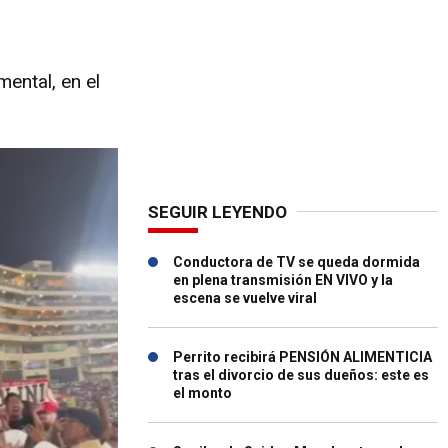
ental, en el
SEGUIR LEYENDO
Conductora de TV se queda dormida
en plena transmisión EN VIVO y la
escena se vuelve viral
Perrito recibirá PENSIÓN ALIMENTICIA
tras el divorcio de sus dueños: este es
el monto