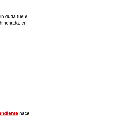
sin duda fue el
 hinchada, en
endiente
hace