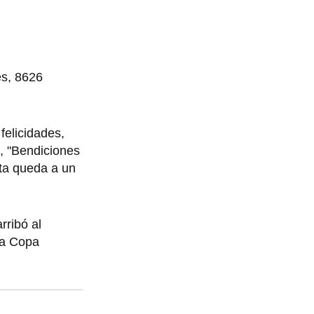
es, 8626
felicidades,
", "Bendiciones
eta queda a un
rribó al
la Copa