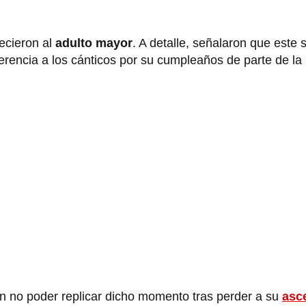
tecieron al
adulto mayor
. A detalle, señalaron que este 
erencia a los cánticos por su cumpleaños de parte de la
n no poder replicar dicho momento tras perder a su
asc