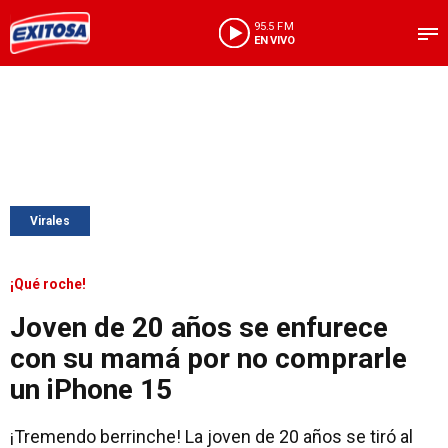
95.5 FM
EN VIVO
Virales
¡Qué roche!
Joven de 20 años se enfurece
con su mamá por no comprarle
un iPhone 15
¡Tremendo berrinche! La joven de 20 años se tiró al