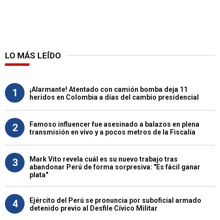
LO MÁS LEÍDO
¡Alarmante! Atentado con camión bomba deja 11
1
heridos en Colombia a días del cambio presidencial
Famoso influencer fue asesinado a balazos en plena
2
transmisión en vivo y a pocos metros de la Fiscalía
Mark Vito revela cuál es su nuevo trabajo tras
3
abandonar Perú de forma sorpresiva: "Es fácil ganar
plata"
Ejército del Perú se pronuncia por suboficial armado
4
detenido previo al Desfile Cívico Militar