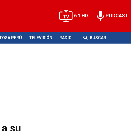
6.1 HD
PODCAST
ITOSA PERÚ
TELEVISIÓN
RADIO
BUSCAR
 a su