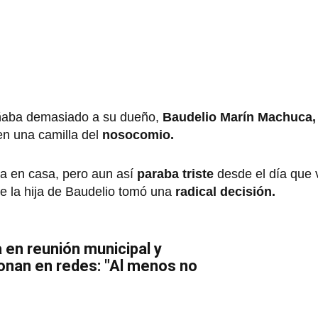
rañaba demasiado a su dueño,
Baudelio Marín Machuca,
n una camilla del
nosocomio.
la en casa, pero aun así
paraba triste
desde el día que 
e la hija de Baudelio tomó una
radical decisión.
a en reunión municipal y
onan en redes: "Al menos no