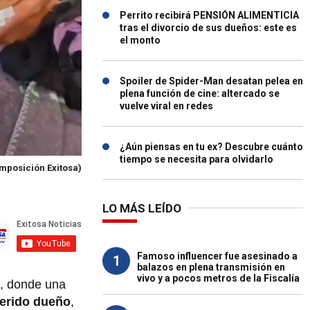
Perrito recibirá PENSIÓN ALIMENTICIA
tras el divorcio de sus dueños: este es
el monto
Spoiler de Spider-Man desatan pelea en
plena función de cine: altercado se
vuelve viral en redes
¿Aún piensas en tu ex? Descubre cuánto
tiempo se necesita para olvidarlo
mposición Exitosa)
LO MÁS LEÍDO
Famoso influencer fue asesinado a
1
balazos en plena transmisión en
vivo y a pocos metros de la Fiscalía
, donde una
erido dueño
,