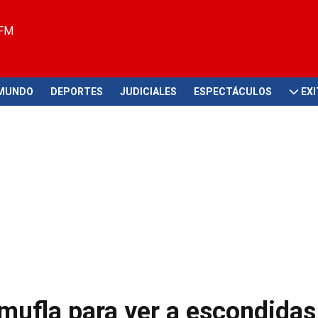
 FM
MUNDO
DEPORTES
JUDICIALES
ESPECTÁCULOS
EX
amufla para ver a escondidas