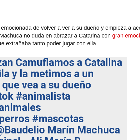
 emocionada de volver a ver a su dueño y empieza a ace
ín Machuca no duda en abrazar a Catarina con
gran emoc
que extrañaba tanto poder jugar con ella.
zan
Camuflamos a Catalina
la y la metimos a un
a que vea a su dueño
tok
#animalista
animales
perros
#mascotas
Baudelio Marín Machuca