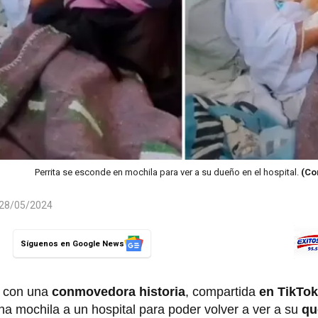
Perrita se esconde en mochila para ver a su dueño en el hospital.
(Co
l 28/05/2024
Síguenos en Google News
r con una
conmovedora historia
, compartida
en TikTok
una mochila a un hospital para poder volver a ver a su
qu