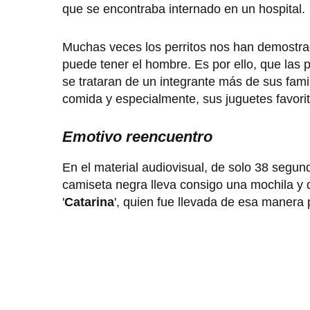
que se encontraba internado en un hospital.
Muchas veces los perritos nos han demostr
puede tener el hombre. Es por ello, que las 
se trataran de un integrante más de sus famil
comida y especialmente, sus juguetes favorit
Emotivo reencuentro
En el material audiovisual, de solo 38 segu
camiseta negra lleva consigo una mochila y d
'
Catarina
', quien fue llevada de esa manera