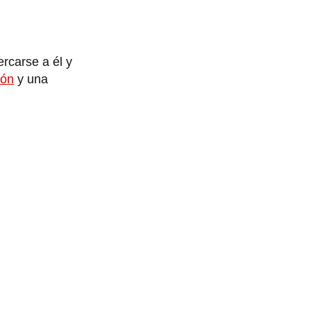
rcarse a él y
ión
y una