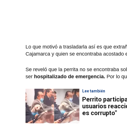
Lo que motivó a trasladarla así es que ext
Cajamarca y quien se encontraba acostado e
Se reveló que la perrita no se encontraba so
ser
hospitalizado de emergencia.
Por lo qu
Lee también
Perrito particip
usuarios reacci
es corrupto"