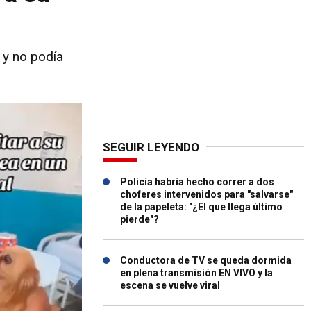
a y no podía
SEGUIR LEYENDO
Policía habría hecho correr a dos
choferes intervenidos para "salvarse"
de la papeleta: "¿El que llega último
pierde"?
Conductora de TV se queda dormida
en plena transmisión EN VIVO y la
escena se vuelve viral