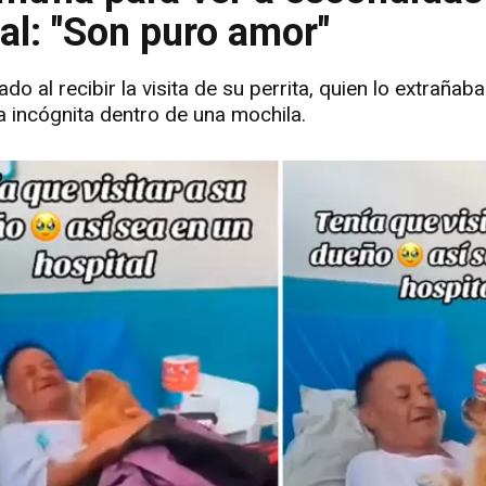
al: "Son puro amor"
o al recibir la visita de su perrita, quien lo extrañab
ma incógnita dentro de una mochila.