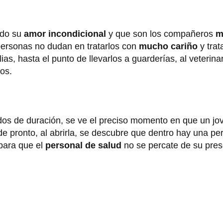
ado su
amor incondicional
y que son los compañeros
m
personas no dudan en tratarlos con
mucho cariño
y trat
ias, hasta el punto de llevarlos a guarderías, al veterina
os.
ndos de duración, se ve el preciso momento en que un jo
e pronto, al abrirla, se descubre que dentro hay una per
 para que el
personal de salud
no se percate de su pres