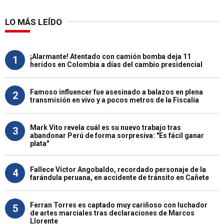
LO MÁS LEÍDO
¡Alarmante! Atentado con camión bomba deja 11
1
heridos en Colombia a días del cambio presidencial
Famoso influencer fue asesinado a balazos en plena
2
transmisión en vivo y a pocos metros de la Fiscalía
Mark Vito revela cuál es su nuevo trabajo tras
3
abandonar Perú de forma sorpresiva: "Es fácil ganar
plata"
Fallece Víctor Angobaldo, recordado personaje de la
4
farándula peruana, en accidente de tránsito en Cañete
Ferran Torres es captado muy cariñoso con luchador
5
de artes marciales tras declaraciones de Marcos
Llorente