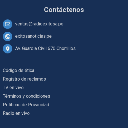
Contáctenos
ventas@radioexitosa.pe
exitosanoticias.pe
Av. Guardia Civil 670 Chorrillos
Código de ética
Registro de reclamos
TV en vivo
Términos y condiciones
Políticas de Privacidad
Radio en vivo