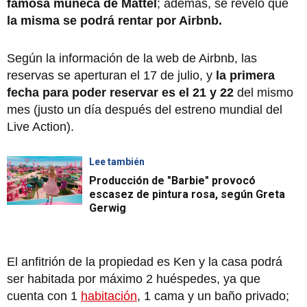
famosa muñeca de Mattel
; además, se reveló que
la misma se podrá rentar por Airbnb.
Según la información de la web de Airbnb, las
reservas se aperturan el 17 de julio, y
la primera
fecha para poder reservar es el 21 y 22
del mismo
mes (justo un día después del estreno mundial del
Live Action).
Lee también
Producción de "Barbie" provocó
escasez de pintura rosa, según Greta
Gerwig
El anfitrión de la propiedad es Ken y la casa podrá
ser habitada por máximo 2 huéspedes, ya que
cuenta con 1
habitación
, 1 cama y un baño privado;