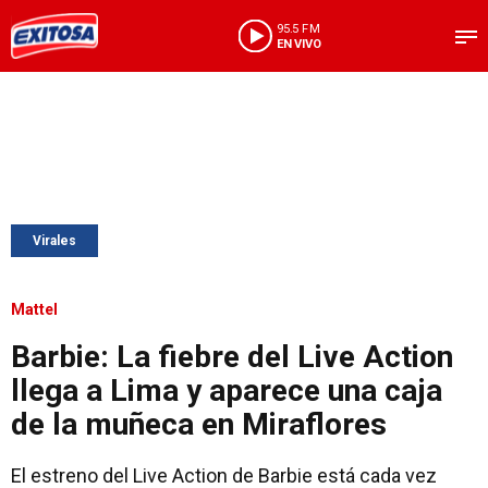
95.5 FM
EN VIVO
Virales
Mattel
Barbie: La fiebre del Live Action
llega a Lima y aparece una caja
de la muñeca en Miraflores
El estreno del Live Action de Barbie está cada vez