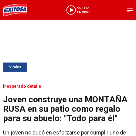
95.5 FM
EN VIVO
Virales
Inesperado detalle
Joven construye una MONTAÑA
RUSA en su patio como regalo
para su abuelo: "Todo para él"
Un joven no dudó en esforzarse por cumplir uno de