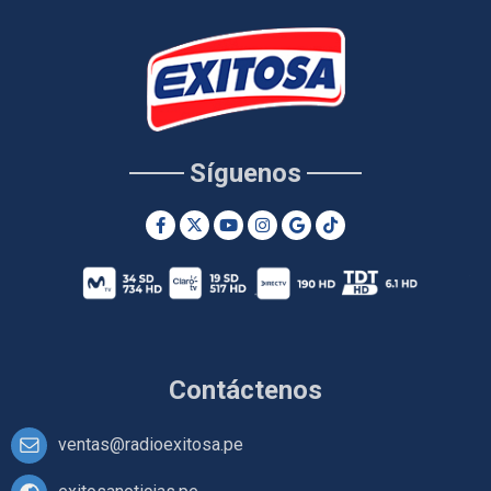
Síguenos
Contáctenos
ventas@radioexitosa.pe