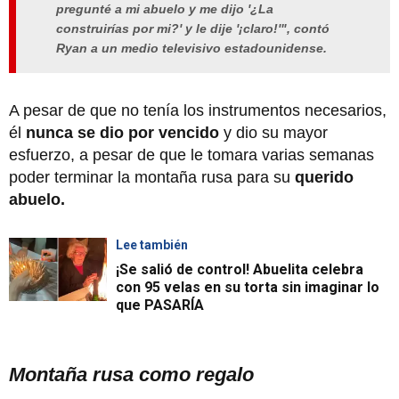
pregunté a mi abuelo y me dijo '¿La
construirías por mi?' y le dije '¡claro!'", contó
Ryan a un medio televisivo estadounidense.
A pesar de que no tenía los instrumentos necesarios,
él
nunca se dio por vencido
y dio su mayor
esfuerzo, a pesar de que le tomara varias semanas
poder terminar la montaña rusa para su
querido
abuelo.
Lee también
¡Se salió de control! Abuelita celebra
con 95 velas en su torta sin imaginar lo
que PASARÍA
Montaña rusa como regalo