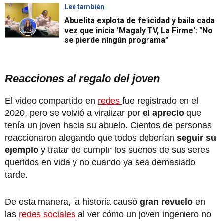
Lee también
Abuelita explota de felicidad y baila cada
vez que inicia 'Magaly TV, La Firme': "No
se pierde ningún programa"
Reacciones al regalo del joven
El video compartido en
redes
fue registrado en el
2020, pero se volvió a viralizar por
el aprecio
que
tenía un joven hacia su abuelo. Cientos de personas
reaccionaron alegando que todos deberían
seguir su
ejemplo
y tratar de cumplir los sueños de sus seres
queridos en vida y no cuando ya sea demasiado
tarde.
De esta manera, la historia causó
gran revuelo
en
las
redes sociales
al ver cómo un joven ingeniero no