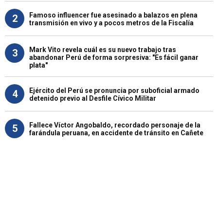
Famoso influencer fue asesinado a balazos en plena
2
transmisión en vivo y a pocos metros de la Fiscalía
Mark Vito revela cuál es su nuevo trabajo tras
3
abandonar Perú de forma sorpresiva: "Es fácil ganar
plata"
Ejército del Perú se pronuncia por suboficial armado
4
detenido previo al Desfile Cívico Militar
Fallece Víctor Angobaldo, recordado personaje de la
5
farándula peruana, en accidente de tránsito en Cañete