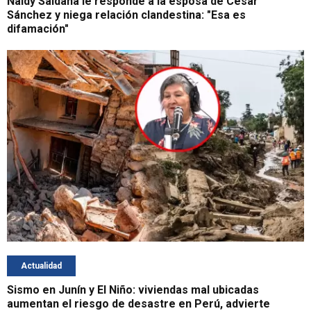
Naldy Saldaña le responde a la esposa de César
Sánchez y niega relación clandestina: "Esa es
difamación"
Actualidad
Sismo en Junín y El Niño: viviendas mal ubicadas
aumentan el riesgo de desastre en Perú, advierte