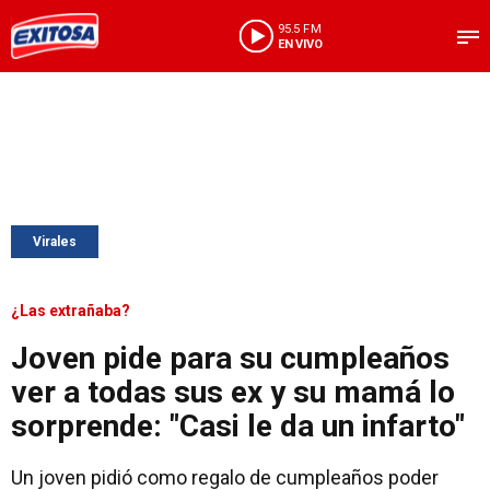
95.5 FM
EN VIVO
Virales
¿Las extrañaba?
Joven pide para su cumpleaños
ver a todas sus ex y su mamá lo
sorprende: "Casi le da un infarto"
Un joven pidió como regalo de cumpleaños poder