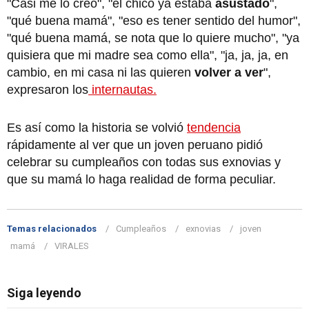
"Casi me lo creo", "el chico ya estaba
asustado
",
"qué buena mamá", "eso es tener sentido del humor",
"qué buena mamá, se nota que lo quiere mucho", "ya
quisiera que mi madre sea como ella", "ja, ja, ja, en
cambio, en mi casa ni las quieren
volver a ver
",
expresaron los
internautas.
Es así como la historia se volvió
tendencia
rápidamente al ver que un joven peruano pidió
celebrar su cumpleaños con todas sus exnovias y
que su mamá lo haga realidad de forma peculiar.
Temas relacionados
Cumpleaños
exnovias
joven
mamá
VIRALES
Siga leyendo