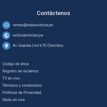
Contáctenos
ventas@radioexitosa.pe
exitosanoticias.pe
Av. Guardia Civil 670 Chorrillos
Código de ética
Registro de reclamos
TV en vivo
Términos y condiciones
Políticas de Privacidad
Radio en vivo