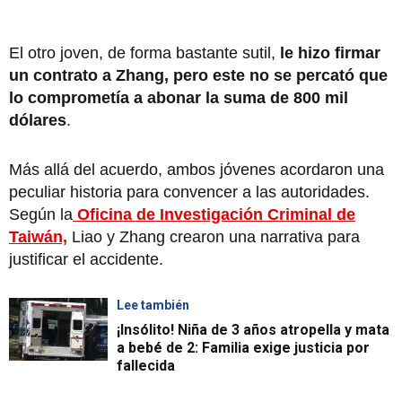
El otro joven, de forma bastante sutil,
le hizo firmar
un contrato a Zhang, pero este no se percató que
lo comprometía a abonar la suma de 800 mil
dólares
.
Más allá del acuerdo, ambos jóvenes acordaron una
peculiar historia para convencer a las autoridades.
Según la
Oficina de Investigación Criminal de
Taiwán,
Liao y Zhang crearon una narrativa para
justificar el accidente.
Lee también
¡Insólito! Niña de 3 años atropella y mata
a bebé de 2: Familia exige justicia por
fallecida