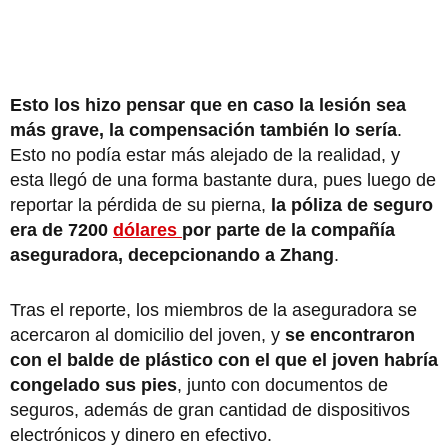
Esto los hizo pensar que en caso la lesión sea
más grave, la compensación también lo sería
.
Esto no podía estar más alejado de la realidad, y
esta llegó de una forma bastante dura, pues luego de
reportar la pérdida de su pierna,
la póliza de seguro
era de 7200
dólares
por parte de la compañía
aseguradora, decepcionando a Zhang
.
Tras el reporte, los miembros de la aseguradora se
acercaron al domicilio del joven, y
se encontraron
con el balde de plástico con el que el joven habría
congelado sus pies
, junto con documentos de
seguros, además de gran cantidad de dispositivos
electrónicos y dinero en efectivo.