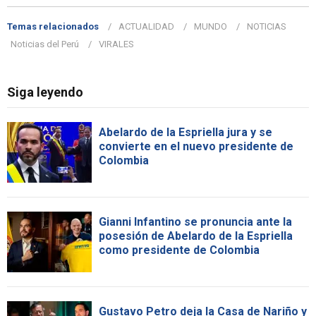
Temas relacionados
ACTUALIDAD
MUNDO
NOTICIAS
Noticias del Perú
VIRALES
Siga leyendo
Abelardo de la Espriella jura y se
convierte en el nuevo presidente de
Colombia
Gianni Infantino se pronuncia ante la
posesión de Abelardo de la Espriella
como presidente de Colombia
Gustavo Petro deja la Casa de Nariño y