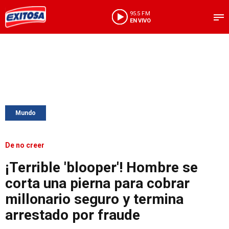
95.5 FM
EN VIVO
Mundo
De no creer
¡Terrible 'blooper'! Hombre se
corta una pierna para cobrar
millonario seguro y termina
arrestado por fraude