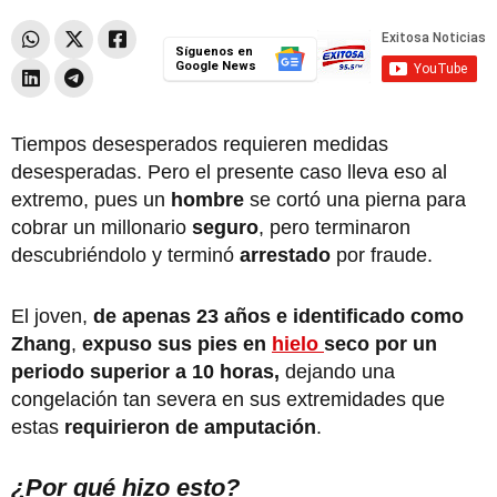
Síguenos en
Google News
Tiempos desesperados requieren medidas
desesperadas. Pero el presente caso lleva eso al
extremo, pues un
hombre
se cortó una pierna para
cobrar un millonario
seguro
, pero terminaron
descubriéndolo y terminó
arrestado
por fraude.
El joven,
de apenas 23 años e identificado como
Zhang
,
expuso sus pies en
hielo
seco por un
periodo superior a 10 horas,
dejando una
congelación tan severa en sus extremidades que
estas
requirieron de amputación
.
¿Por qué hizo esto?