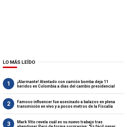
LO MÁS LEÍDO
¡Alarmante! Atentado con camión bomba deja 11
1
heridos en Colombia a días del cambio presidencial
Famoso influencer fue asesinado a balazos en plena
2
transmisión en vivo y a pocos metros de la Fiscalía
Mark Vito revela cuál es su nuevo trabajo tras
3
abandonar Perú de forma sorpresiva: "Es fácil ganar