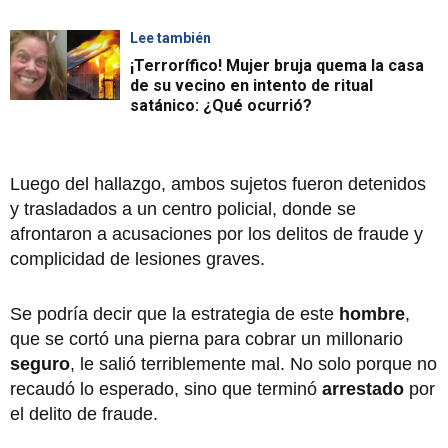
Lee también
¡Terrorífico! Mujer bruja quema la casa
de su vecino en intento de ritual
satánico: ¿Qué ocurrió?
Luego del hallazgo, ambos sujetos fueron detenidos
y trasladados a un centro policial, donde se
afrontaron a acusaciones por los delitos de fraude y
complicidad de lesiones graves.
Se podría decir que la estrategia de este
hombre
,
que se cortó una pierna para cobrar un millonario
seguro
, le salió terriblemente mal. No solo porque no
recaudó lo esperado, sino que terminó
arrestado
por
el delito de fraude.