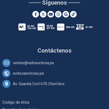
Síguenos
Contáctenos
ventas@radioexitosa.pe
exitosanoticias.pe
Av. Guardia Civil 670 Chorrillos
Código de ética