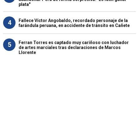
plata"
Fallece Víctor Angobaldo, recordado personaje de la
4
farándula peruana, en accidente de tránsito en Cañete
Ferran Torres es captado muy cariñoso con luchador
5
de artes marciales tras declaraciones de Marcos
Llorente