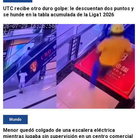
UTC recibe otro duro golpe: le descuentan dos puntos y
se hunde en la tabla acumulada de la Liga1 2026
Mundo
Menor quedó colgado de una escalera eléctrica
mientras jugaba sin supervisión en un centro comercial