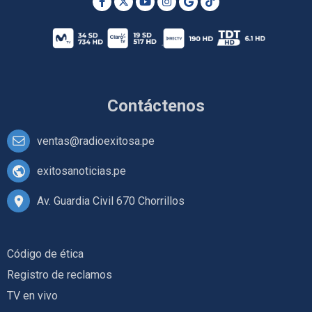
Contáctenos
ventas@radioexitosa.pe
exitosanoticias.pe
Av. Guardia Civil 670 Chorrillos
Código de ética
Registro de reclamos
TV en vivo