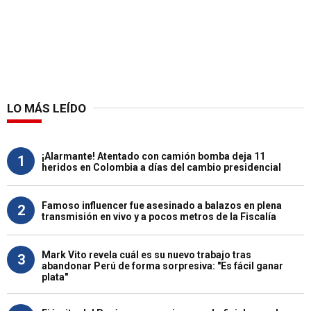
LO MÁS LEÍDO
¡Alarmante! Atentado con camión bomba deja 11
1
heridos en Colombia a días del cambio presidencial
Famoso influencer fue asesinado a balazos en plena
2
transmisión en vivo y a pocos metros de la Fiscalía
Mark Vito revela cuál es su nuevo trabajo tras
3
abandonar Perú de forma sorpresiva: "Es fácil ganar
plata"