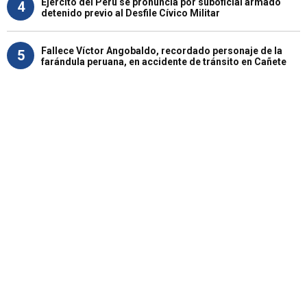
Ejército del Perú se pronuncia por suboficial armado
4
detenido previo al Desfile Cívico Militar
Fallece Víctor Angobaldo, recordado personaje de la
5
farándula peruana, en accidente de tránsito en Cañete